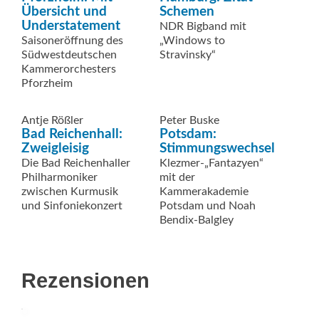
Übersicht und
Schemen
Understatement
NDR Bigband mit
Saisoneröffnung des
„Windows to
Südwestdeutschen
Stravinsky“
Kammerorchesters
Pforzheim
Antje Rößler
Peter Buske
Bad Reichenhall:
Potsdam:
Zweigleisig
Stimmungswechsel
Die Bad Reichenhaller
Klezmer-„Fantazyen“
Philharmoniker
mit der
zwischen Kurmusik
Kammerakademie
und Sinfoniekonzert
Potsdam und Noah
Bendix-Balgley
Rezensionen