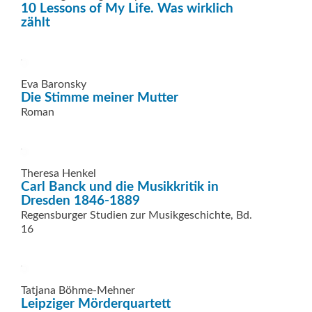
10 Lessons of My Life. Was wirklich
zählt
Eva Baronsky
Die Stimme meiner Mutter
Roman
Theresa Henkel
Carl Banck und die Musik­kritik in
Dresden 1846-1889
Regensburger Studien zur Musik­geschichte, Bd.
16
Tatjana Böhme-Mehner
Leipziger Mörderquartett