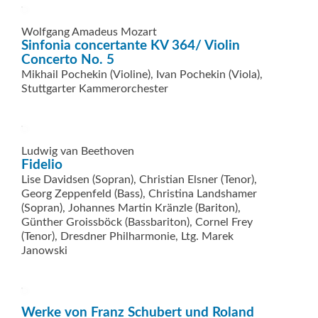
Wolfgang Amadeus Mozart
Sinfonia concertante KV 364/ Violin
Concerto No. 5
Mikhail Pochekin (Violine), Ivan ­Pochekin (Viola),
Stuttgarter ­Kammerorchester
Ludwig van Beethoven
Fidelio
Lise Davidsen (Sopran), Christian Elsner (Tenor),
Georg Zeppenfeld (Bass), Christina Landshamer
(Sopran), Johannes Martin Kränzle (Bariton),
Günther Groissböck (Bassbariton), Cornel Frey
(Tenor), Dresdner Philharmonie, Ltg. Marek
Janowski
Werke von Franz Schubert und Roland