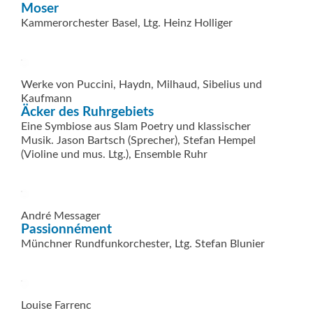
Moser
Kammerorchester Basel, Ltg. Heinz Holliger
Werke von Puccini, Haydn, Milhaud, Sibelius und
Kaufmann
Äcker des Ruhrgebiets
Eine Symbiose aus Slam Poetry und klassischer
Musik. Jason Bartsch (Sprecher), Stefan Hempel
(Violine und mus. Ltg.), Ensemble Ruhr
André Messager
Passionnément
Münchner Rundfunkorchester, Ltg. Stefan Blunier
Louise Farrenc