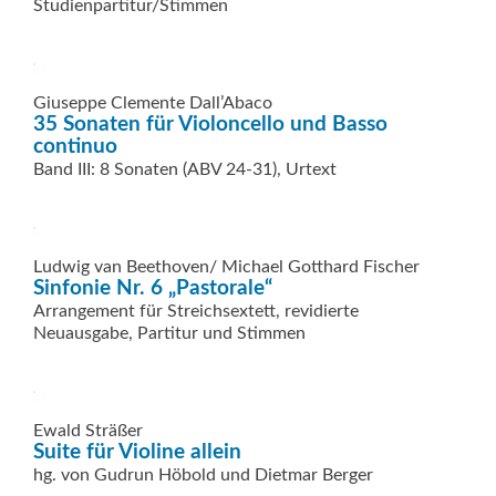
Studienpartitur/Stimmen
Giuseppe Clemente Dall’Abaco
35 Sonaten für Violoncello und Basso
continuo
Band III: 8 Sonaten (ABV 24-31), Urtext
Ludwig van Beethoven/ Michael Gotthard Fischer
Sinfonie Nr. 6 „Pastorale“
Arrangement für Streichsextett, revidierte
Neuausgabe, Partitur und Stimmen
Ewald Sträßer
Suite für Violine allein
hg. von Gudrun Höbold und Dietmar Berger