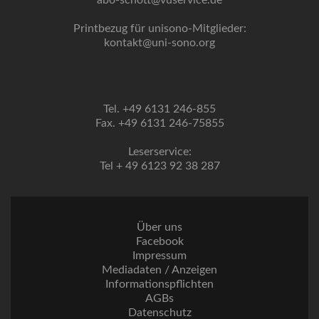
abo-schott@vuservice.de
Printbezug für unisono-Mitglieder:
kontakt@uni-sono.org
Tel. +49 6131 246-855
Fax. +49 6131 246-75855
Leserservice:
Tel + 49 6123 92 38 287
Über uns
Facebook
Impressum
Mediadaten / Anzeigen
Informationspflichten
AGBs
Datenschutz