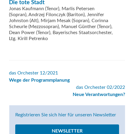
Die tote Stadt
Jonas Kaufmann (Tenor), Marlis Petersen
(Sopran), Andrzej Filonczyk (Bariton), Jennifer
Johnston (Alt), Mirjam Mesak (Sopran), Corinna
Scheurle (Mezzosopran), Manuel Günther (Tenor),
Dean Power (Tenor), Bayerisches Staatsorchester,
Ltg. Kirill Petrenko
Beitrags-
das Orchester 12/2021
Wege der Programmplanung
Navigation
das Orchester 02/2022
Neue Verantwortungen?
Registrieren Sie sich hier für unseren Newsletter
NEWSLETTER