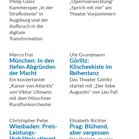
Philip Glass’
„Opernverwicklung“
Kammeroper „In der
„Sprich mit mir“ am
Strafkolonie“ in
Theater Vorpommern
Augsburg und der
Aufbruch in die
digitale
Transformation
Marco Frei
Ute Grundmann
München: In den
Görlitz:
tiefen Abgründen
Klischeekiste im
der Macht
Reihentanz
Ein konzertanter
Das Theater Görlitz
„Kaiser von Atlantis“
startet mit „Der liebe
von Viktor Ullmann
Augustin“ von Leo Fall
mit dem Münchner
Rundfunkorchester
Christopher Peter
Elisabeth Richter
Wiesbaden: Preis-
Prag: Blühend,
Leistungs-
aber vergessen