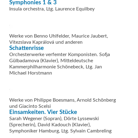
Symphonies 1 & 3
Insula orchestra, Ltg. Laurence Equilbey
Werke von Benno Uhlfelder, Maurice Jaubert,
Vítezslava Kaprálová und anderen
Schattenrisse
Orchesterwerke verfemter Kom­ponisten. Sofja
Gülbadamova ­(Klavier), Mitteldeutsche
Kammerphilharmonie Schönebeck, Ltg. Jan
Michael Horstmann
Werke von Philippe Boesmans, Arnold Schönberg
und Giacinto Scelsi
Einsamkeiten. Vier Stücke
Sarah Wegener (Sopran), Dörte Lyssewski
(Sprecherin), David Kadouch (Klavier),
Symphoniker Hamburg, Ltg. Sylvain Cambreling