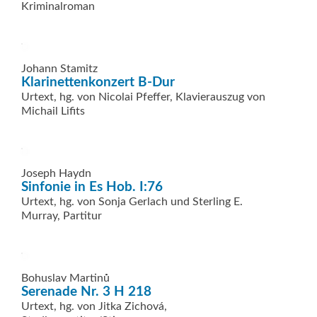
Kriminalroman
Johann Stamitz
Klarinettenkonzert B-Dur
Urtext, hg. von Nicolai Pfeffer, Klavierauszug von
Michail Lifits
Joseph Haydn
Sinfonie in Es Hob. I:76
Urtext, hg. von Sonja Gerlach und Sterling E.
Murray, Partitur
Bohuslav Martinů
Serenade Nr. 3 H 218
Urtext, hg. von Jitka Zichová,