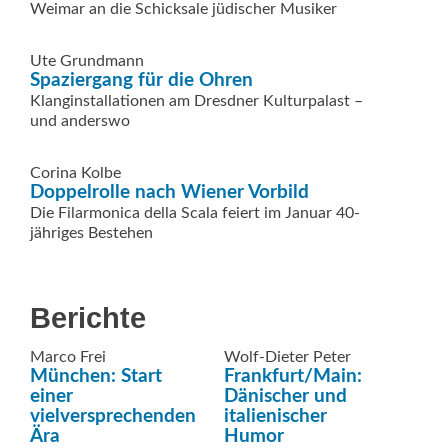
Weimar an die Schicksale jüdischer Musiker
Ute Grundmann
Spaziergang für die Ohren
Klanginstallationen am Dresdner Kulturpalast –
und anderswo
Corina Kolbe
Doppelrolle nach Wiener Vorbild
Die Filarmonica della Scala feiert im Januar 40-
jähriges Bestehen
Berichte
Marco Frei
Wolf-Dieter Peter
München: Start
Frankfurt/Main:
einer
Dänischer und
vielversprechenden
italienischer
Ära
Humor