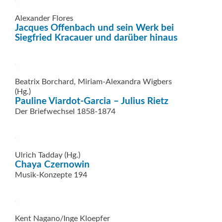
Alexander Flores
Jacques Offenbach und sein Werk bei
Siegfried Kracauer und darüber hinaus
Beatrix Borchard, Miriam-Alexandra Wigbers
(Hg.)
Pauline Viardot-Garcia – Julius Rietz
Der Briefwechsel 1858-1874
Ulrich Tadday (Hg.)
Chaya Czernowin
Musik-Konzepte 194
Kent Nagano/Inge Kloepfer