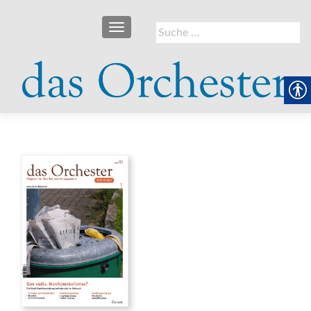
SCHALTE NAVIGATION
Suche
nach: