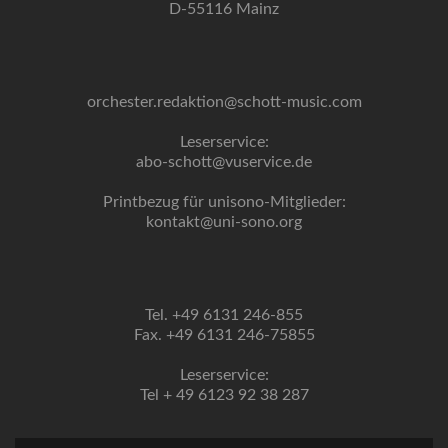
D-55116 Mainz
orchester.redaktion@schott-music.com
Leserservice:
abo-schott@vuservice.de
Printbezug für unisono-Mitglieder:
kontakt@uni-sono.org
Tel. +49 6131 246-855
Fax. +49 6131 246-75855
Leserservice:
Tel + 49 6123 92 38 287