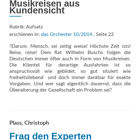
Musikreisen aus
Kundensicht
Rubrik: Aufsatz
erschienen in:
das Orchester 10/2014
, Seite 22
?Darum, Mensch, sei zeitig weise! Höchste Zeit ists!
Reise, reise! Dem Rat Wilhelm Buschs folgen die
Deutschen immer öfter auch in Form von Musikreisen.
Die Klientel für derartige Ausfahrten ist so
anspruchsvoll wie gebildet, so gut situiert wie
freiheitsliebend  und doch immer dankbar für exakte
Vorgaben. Und wer sagt eigentlich dauernd, dass die
Überalterung der Gesellschaft ein Problem sei?
Plass, Christoph
Frag den Experten