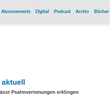
Zum
Inhalt
Abonnements
Digital
Podcast
Archiv
Bücher
springen
aktuell
ässt Psalmvertonungen erklingen