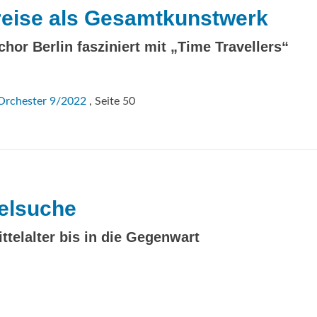
treise als Gesamtkunstwerk
hor Berlin fasziniert mit „Time Travellers“
Orchester 9/2022
, Seite 50
zelsuche
elalter bis in die Gegenwart