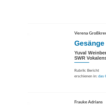
Verena Großkre
Gesänge 
Yuval Weinber
SWR Vokalen
Rubrik: Bericht
erschienen in:
das 
Frauke Adrians