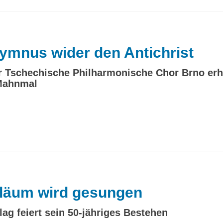
mnus wider den Antichrist
 Tschechische Philharmonische Chor Brno er
Mahnmal
läum wird gesungen
lag feiert sein 50-jähriges Bestehen