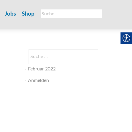
Suche
Jobs
Shop
nach:
Suche
nach:
Februar 2022
Anmelden