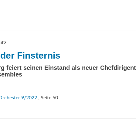
utz
der Finsternis
g feiert seinen Einstand als neuer Chefdirigen
sembles
Orchester 9/2022
, Seite 50