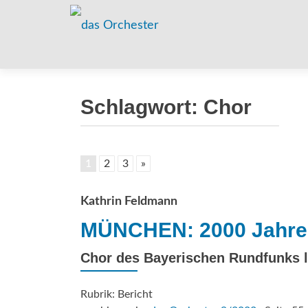
Schlagwort:
Chor
1
2
3
»
Kathrin Feldmann
MÜNCHEN: 2000 Jahre 
Chor des Bayerischen Rundfunks l
Rubrik: Bericht