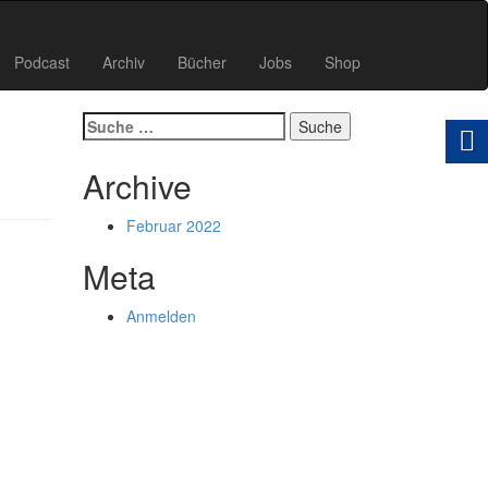
Podcast
Archiv
Bücher
Jobs
Shop
Suche
nach:
Archive
Februar 2022
Meta
Anmelden