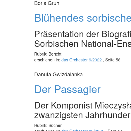
Boris Gruhl
Blühendes sorbisch
Präsentation der Biogra
Sorbischen National-En
Rubrik: Bericht
erschienen in:
das Orchester 9/2022
, Seite 58
Danuta Gwizdalanka
Der Passagier
Der Komponist Mieczysł
zwanzigsten Jahrhunder
Rubrik: Bücher