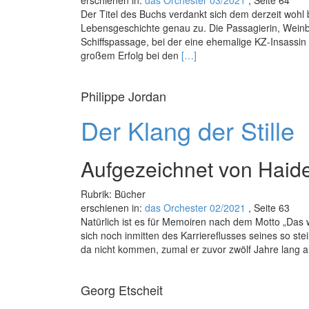
erschienen in:
das Orchester 03/2021
, Seite 64
Der Titel des Buchs verdankt sich dem derzeit wohl
Lebensgeschichte genau zu. Die Passagierin, Weinb
Schiffspassage, bei der eine ehemalige KZ-Insassin a
Read
großem Erfolg bei den
[…]
more
about
Philippe Jordan
Der
Passagier
Der Klang der Stille
Aufgezeichnet von Haid
Rubrik: Bücher
erschienen in:
das Orchester 02/2021
, Seite 63
Natürlich ist es für Memoiren nach dem Motto „Das w
sich noch inmitten des Karriereflusses seines so ste
da nicht kommen, zumal er zuvor zwölf Jahre lang a
Georg Etscheit