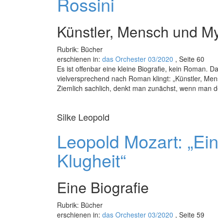
Rossini
-1944)
Künstler, Mensch und M
Rubrik: Bücher
erschienen in:
das Orchester 03/2020
, Seite 60
Es ist offenbar eine kleine Biografie, kein Roman. Da
vielversprechend nach Roman klingt: „Künstler, Me
Ziemlich sachlich, denkt man zunächst, wenn man 
Silke Leopold
Leopold Mozart: „Ei
Klugheit“
Eine Biografie
Rubrik: Bücher
erschienen in:
das Orchester 03/2020
, Seite 59