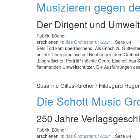
Musizieren gegen d
Der Dirigent und Umwel
Rubrik: Bücher
erschienen in:
das Orchester 01/2021
, Seite 64
Sein Tod kam überraschend. Als Enoch zu Guttenberg
bei der Chorgemeinschaft Neubeuern, dem Orcheste
„biografischen Porträt“ möchte Georg Etscheit das
flammenden Umweltschützer. Die Ausführungen des 
Susanne Gilles-Kircher / Hildegard Hogen
Die Schott Music Gr
250 Jahre Verlagsgesch
Rubrik: Bücher
erschienen in:
das Orchester 01/2021
, Seite 64