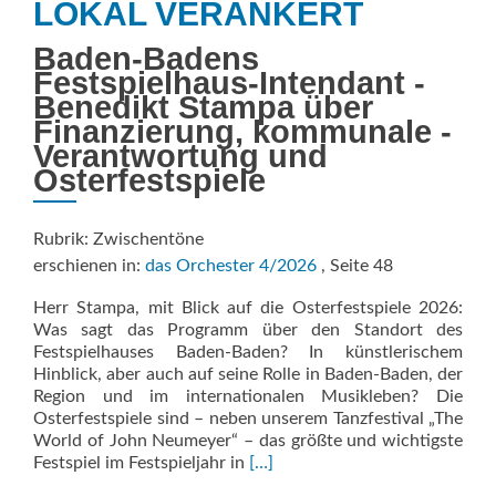
LOKAL VERANKERT
Baden-Badens
Festspielhaus-Intendant ­
Benedikt Stampa über
Finanzierung, ­kommunale ­
Verantwortung und
Osterfestspiele
Rubrik: Zwischentöne
erschienen in:
das Orchester 4/2026
, Seite 48
Herr Stampa, mit Blick auf die Osterfestspiele 2026:
Was sagt das Programm über den Standort des
Festspielhauses Baden-Baden? In künstlerischem
Hinblick, aber auch auf seine Rolle in Baden-Baden, der
Region und im internationalen Musikleben? Die
Osterfestspiele sind – neben unserem Tanzfestival „The
World of John Neumeyer“ – das größte und wichtigste
Read
Festspiel im Festspieljahr in
[…]
more