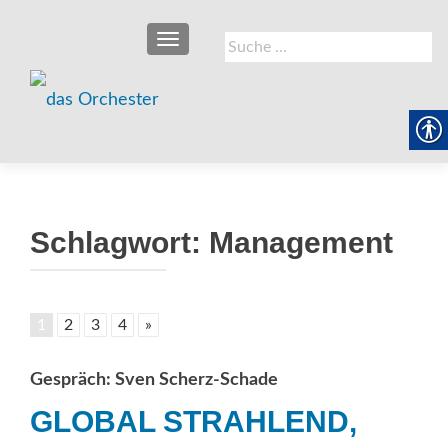
SCHALTE NAVIGATION
Suche
nach:
Schlagwort:
Management
1
2
3
4
»
Gespräch: Sven Scherz-Schade
GLOBAL STRAHLEND,