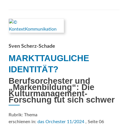
about
GLOBAL
STRAHLEND,
LOKAL
VERANKERT
Sven Scherz-Schade
MARKTTAUGLICHE
IDENTITÄT?
Berufsorchester und
„Markenbildung“: Die
Kulturmanagement-
Forschung tut sich schwer
Rubrik: Thema
erschienen in:
das Orchester 11/2024
, Seite 06