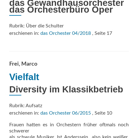
das Gewandhausorchester
das Orchesterbüro Oper
Rubrik: Über die Schulter
erschienen in:
das Orchester 04/2018
, Seite 17
Frei, Marco
Vielfalt
Diversity im Klassikbetrieb
Rubrik: Aufsatz
erschienen in:
das Orchester 06/2015
, Seite 10
Frauen hatten es in Orchestern früher oftmals noch
schwerer
als schwule Musiker. Ist Anderssein  also kein weißer,