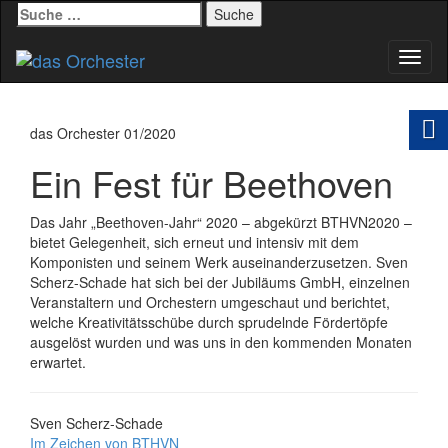
Suche
nach:
Schal
Navig
das Orchester 01/2020
Ein Fest für Beethoven
Das Jahr „Beethoven-Jahr“ 2020 – abgekürzt BTHVN2020 –
bietet Gelegenheit, sich erneut und intensiv mit dem
Komponisten und seinem Werk auseinanderzusetzen. Sven
Scherz-Schade hat sich bei der Jubiläums GmbH, einzelnen
Veranstaltern und Orchestern umgeschaut und berichtet,
welche Kreativitätsschübe durch sprudelnde Fördertöpfe
ausgelöst wurden und was uns in den kommenden Monaten
erwartet.
Sven Scherz-Schade
Im Zeichen von BTHVN