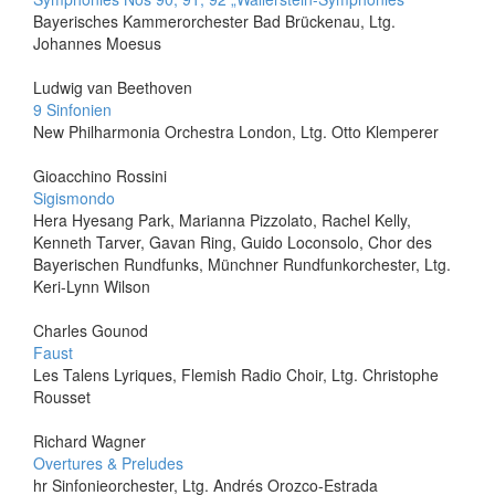
Bayerisches Kammerorchester Bad Brückenau, Ltg.
Johannes Moesus
Ludwig van Beethoven
9 Sinfonien
New Philharmonia Orchestra London, Ltg. Otto Klemperer
Gioacchino Rossini
Sigismondo
Hera Hyesang Park, Marianna Pizzolato, Rachel Kelly,
Kenneth Tarver, Gavan Ring, Guido Loconsolo, Chor des
Bayerischen Rundfunks, Münchner Rundfunkorchester, Ltg.
Keri-Lynn Wilson
Charles Gounod
Faust
Les Talens Lyriques, Flemish Radio Choir, Ltg. Christophe
Rousset
Richard Wagner
Overtures & Preludes
hr Sinfonieorchester, Ltg. Andrés Orozco-Estrada