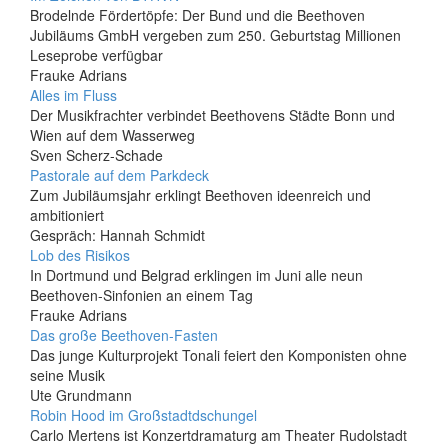
Brodelnde Fördertöpfe: Der Bund und die Beethoven
Jubiläums GmbH vergeben zum 250. Geburtstag Millionen
Leseprobe verfügbar
Frauke Adrians
Alles im Fluss
Der Musikfrachter verbindet Beethovens Städte Bonn und
Wien auf dem Wasserweg
Sven Scherz-Schade
Pastorale auf dem Parkdeck
Zum Jubiläumsjahr erklingt Beethoven ideenreich und
ambitioniert
Gespräch: Hannah Schmidt
Lob des Risikos
In Dortmund und Belgrad erklingen im Juni alle neun
Beethoven-Sinfonien an einem Tag
Frauke Adrians
Das große Beethoven-Fasten
Das junge Kulturprojekt Tonali feiert den Komponisten ohne
seine Musik
Ute Grundmann
Robin Hood im Großstadtdschungel
Carlo Mertens ist Konzertdramaturg am Theater Rudolstadt