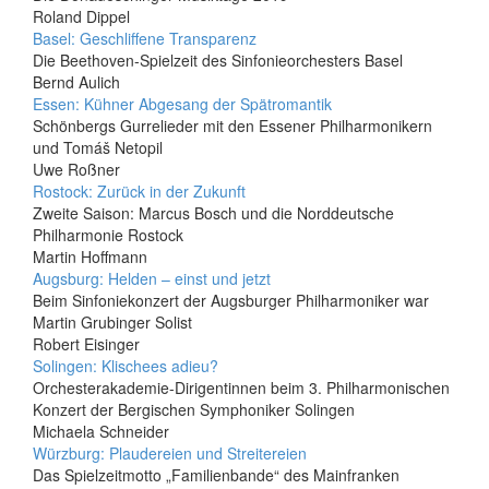
Roland Dippel
Basel: Geschliffene Transparenz
Die Beethoven-Spielzeit des Sinfonieorchesters Basel
Bernd Aulich
Essen: Kühner Abgesang der Spätromantik
Schönbergs Gurrelieder mit den Essener Philharmonikern
und Tomáš Netopil
Uwe Roßner
Rostock: Zurück in der Zukunft
Zweite Saison: Marcus Bosch und die Norddeutsche
Philharmonie Rostock
Martin Hoffmann
Augsburg: Helden – einst und jetzt
Beim Sinfoniekonzert der Augsburger Philharmoniker war
Martin Grubinger Solist
Robert Eisinger
Solingen: Klischees adieu?
Orchesterakademie-Dirigentinnen beim 3. Philharmonischen
Konzert der Bergischen Symphoniker Solingen
Michaela Schneider
Würzburg: Plaudereien und Streitereien
Das Spielzeitmotto „Familienbande“ des Mainfranken