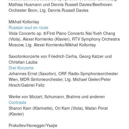
Mathias Husmann und Dennis Russell Davies/Beethoven
Orchester Bonn, Ltg. Dennis Russell Davies
Mikhail Kollontay
Russian soul en route
Viola Concerto op. 8/First Piano Concerto Nai-Yueh Chang
(Viola), Alexei Kornienko (Klavier), RTV Symphony Orchestra
Moscow, Ltg. Alexei Kornienko/Mikhail Kollontay
Saxofonkonzerte von Friedrich Cerha, Georg Katzer und
Christian Lauba
Drei Konzerte
Johannes Ernst (Saxofon), ORF Radio-Symphonieorchester
Wien, MDR-Sinfonieorchester, Ltg. Michael Gielen/Peter
Hirsch/Gabriel Feltz
Werke von Mozart, Schumann, Brahms und anderen
Contrasts
Sharon Kam (Klarinette), Ori Kam (Viola), Matan Porat
(Klavier)
Prokofiev/Honegger/Ysaÿe