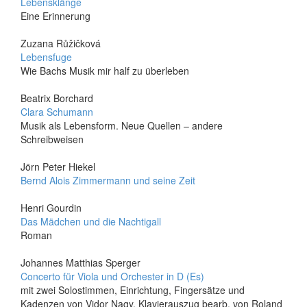
Lebensklänge
Eine Erinnerung
Zuzana Růžičková
Lebensfuge
Wie Bachs Musik mir half zu überleben
Beatrix Borchard
Clara Schumann
Musik als Lebensform. Neue Quellen – andere
Schreibweisen
Jörn Peter Hiekel
Bernd Alois Zimmermann und seine Zeit
Henri Gourdin
Das Mädchen und die Nachtigall
Roman
Johannes Matthias Sperger
Concerto für Viola und Orchester in D (Es)
mit zwei Solostimmen, Einrichtung, Fingersätze und
Kadenzen von Vidor Nagy, Klavierauszug bearb. von Roland