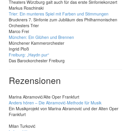
Theaters Würzburg galt auch für das erste Sinfoniekonzert
Markus Roschinski
Trier: Ein munteres Spiel mit Farben und Stimmungen
Bruckners 7. Sinfonie zum Jubiläum des Philharmonischen
Orchesters Trier
Marco Frei
München: Ein Glühen und Brennen
Münchener Kammerorchester
Ingrid Ploß
Freiburg: „Haydn pur“
Das Barockorchester Freiburg
Rezensionen
Marina Abramović/Alte Oper Frankfurt
Anders hören – Die Abramović-Methode für Musik
Ein Musikprojekt von Marina Abramović und der Alten Oper
Frankfurt
Milan Turković