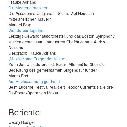
Frauke Adrians
Die Moderne meistern
Die Accademia Chigiana in Siena: Viel Neues in
mittelalterlichen Mauern
Manuel Brug
Wunderbar together
Leipzigs Gewandhausorchester und das Boston Symphony
spielen gemeinsam unter ihrem Chefdirigenten Andris
Nelsons
Gespräch: Frauke Adrians
„Musiker sind Träger der Kultur“
Zehn Jahre Liederprojekt: Eckart Altenmüller über die
Bedeutung des gemeinsamen Singens für Kinder
Marco Frei
Auf Hochspannung getrimmt
Beim Lucerne Festival realisiert Teodor Currentzis alle drei
Da-Ponte-Opern von Mozart
Berichte
Georg Rudiger