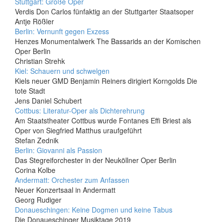
Stuttgart: Große Oper
Verdis Don Carlos fünfaktig an der Stuttgarter Staatsoper
Antje Rößler
Berlin: Vernunft gegen Exzess
Henzes Monumentalwerk The Bassarids an der Komischen
Oper Berlin
Christian Strehk
Kiel: Schauern und schwelgen
Kiels neuer GMD Benjamin Reiners dirigiert Korngolds Die
tote Stadt
Jens Daniel Schubert
Cottbus: Literatur-Oper als Dichterehrung
Am Staatstheater Cottbus wurde Fontanes Effi Briest als
Oper von Siegfried Matthus uraufgeführt
Stefan Zednik
Berlin: Giovanni als Passion
Das Stegreiforchester in der Neuköllner Oper Berlin
Corina Kolbe
Andermatt: Orchester zum Anfassen
Neuer Konzertsaal in Andermatt
Georg Rudiger
Donaueschingen: Keine Dogmen und keine Tabus
Die Donaueschinger Musiktage 2019