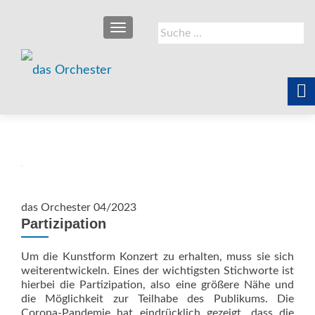
SCHALTE NAVIGATION
Suche
nach:
das Orchester 04/2023
Partizipation
Um die Kunstform Konzert zu erhalten, muss sie sich
weiterentwickeln. Eines der wichtigsten Stichworte ist
hierbei die Partizipation, also eine größere Nähe und
die Möglichkeit zur Teilhabe des Publikums. Die
Corona-Pandemie hat eindrücklich gezeigt, dass die