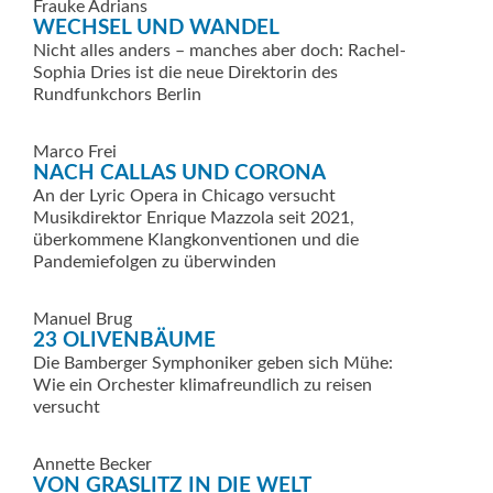
Frauke Adrians
WECHSEL UND WANDEL
Nicht alles anders – manches aber doch: Rachel-
Sophia Dries ist die neue Direktorin des
Rundfunkchors Berlin
Marco Frei
NACH CALLAS UND CORONA
An der Lyric Opera in Chicago versucht
Musikdirektor Enrique Mazzola seit 2021,
überkommene Klang­konventionen und die
Pandemiefolgen zu überwinden
Manuel Brug
23 OLIVENBÄUME
Die Bamberger Symphoniker geben sich Mühe:
Wie ein Orchester klimafreundlich zu reisen
versucht
Annette Becker
VON GRASLITZ IN DIE WELT