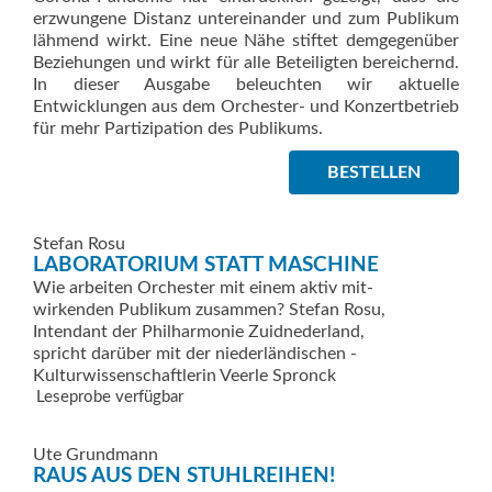
erzwungene Distanz untereinander und zum Publikum
lähmend wirkt. Eine neue Nähe stiftet demgegenüber
Beziehungen und wirkt für alle Beteiligten bereichernd.
In dieser Ausgabe beleuchten wir aktuelle
Entwicklungen aus dem Orchester- und Konzertbetrieb
für mehr Partizipation des Publikums.
BESTELLEN
Stefan Rosu
LABORATORIUM STATT MASCHINE
Wie arbeiten Orchester mit einem aktiv mit­
wirkenden Publikum zusammen? Stefan Rosu,
Intendant der Philharmonie ­Zuidnederland,
spricht darüber mit der nieder­ländischen ­
Kulturwissenschaftlerin Veerle Spronck
Leseprobe verfügbar
Ute Grundmann
RAUS AUS DEN STUHLREIHEN!