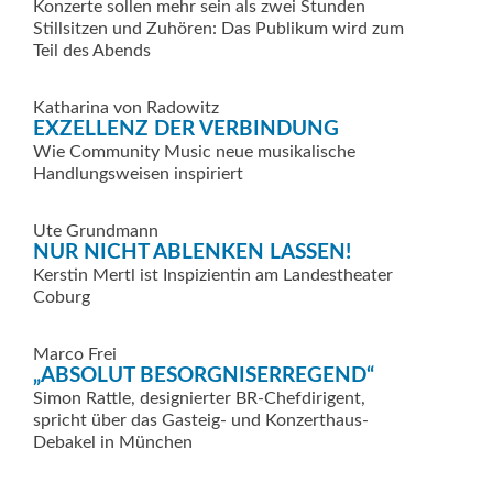
Konzerte sollen mehr sein als zwei Stunden
Stillsitzen und Zuhören: Das Publikum wird zum
Teil des Abends
Katharina von Radowitz
EXZELLENZ DER ­VERBINDUNG
Wie Community Music neue musikalische
Handlungsweisen inspiriert
Ute Grundmann
NUR NICHT ABLENKEN LASSEN!
Kerstin Mertl ist Inspizientin am Landestheater
Coburg
Marco Frei
„ABSOLUT BESORGNISERREGEND“
Simon Rattle, designierter BR-Chefdirigent,
spricht über das Gasteig- und Konzerthaus-
Debakel in München