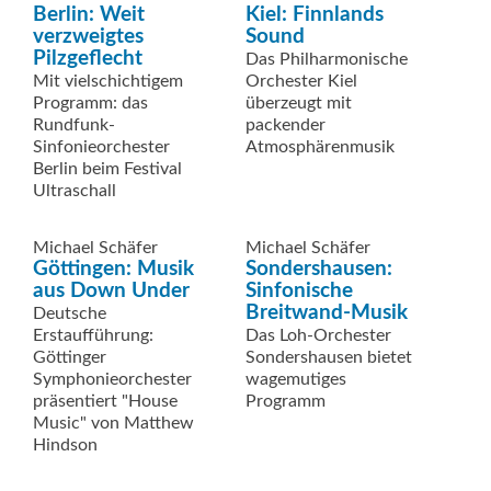
Berlin: Weit
Kiel: Finnlands
verzweigtes
Sound
Pilzgeflecht
Das Philharmonische
Mit vielschichtigem
Orchester Kiel
Programm: das
überzeugt mit
Rundfunk-
packender
Sinfonieorchester
Atmosphärenmusik
Berlin beim Festival
Ultraschall
Michael Schäfer
Michael Schäfer
Göttingen: Musik
Sondershausen:
aus Down Under
Sinfonische
Breitwand-Musik
Deutsche
Erstaufführung:
Das Loh-Orchester
Göttinger
Sondershausen bietet
Symphonieorchester
wagemutiges
präsentiert "House
Programm
Music" von Matthew
Hindson