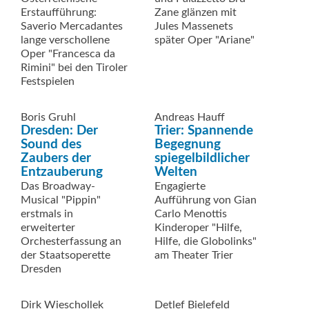
Erstaufführung:
Zane glänzen mit
Saverio Mercadantes
Jules Massenets
lange verschollene
später Oper "Ariane"
Oper "Francesca da
Rimini" bei den Tiroler
Festspielen
Boris Gruhl
Andreas Hauff
Dresden: Der
Trier: Spannende
Sound des
Begegnung
Zaubers der
spiegelbildlicher
Entzauberung
Welten
Das Broadway-
Engagierte
Musical "Pippin"
Aufführung von Gian
erstmals in
Carlo Menottis
erweiterter
Kinderoper "Hilfe,
Orchesterfassung an
Hilfe, die Globolinks"
der Staatsoperette
am Theater Trier
Dresden
Dirk Wieschollek
Detlef Bielefeld