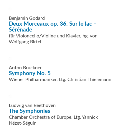
Benjamin Godard
Deux Morceaux op. 36. Sur le lac –
Sérénade
für Violoncello/Violine und Klavier, hg. von
Wolfgang Birtel
Anton Bruckner
Symphony No. 5
Wiener Philharmoniker, Ltg. Christian Thielemann
Ludwig van Beethoven
The Symphonies
Chamber Orchestra of Europe, Ltg. Yannick
Nézet-Séguin