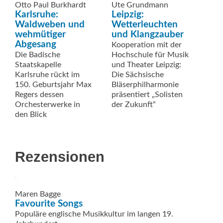
Otto Paul Burkhardt
Ute Grundmann
Karlsruhe:
Leipzig:
Waldweben und
Wetterleuchten
wehmütiger
und Klangzauber
Abgesang
Kooperation mit der
Die Badische
Hochschule für Musik
Staatskapelle
und Theater Leipzig:
Karlsruhe rückt im
Die Sächsische
150. Geburtsjahr Max
Bläserphilharmonie
Regers dessen
präsentiert „Solisten
Orchesterwerke in
der Zukunft“
den Blick
Rezensionen
Maren Bagge
Favourite Songs
Populäre englische Musikkultur im langen 19.