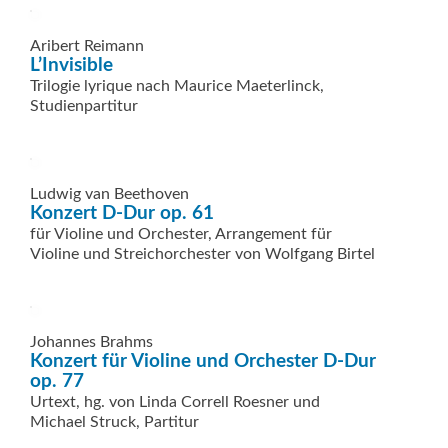
Aribert Reimann
L’Invisible
Trilogie lyrique nach Maurice Maeterlinck,
Studienpartitur
Ludwig van Beethoven
Konzert D-Dur op. 61
für Violine und Orchester, Arrangement für
Violine und Streichorchester von Wolfgang Birtel
Johannes Brahms
Konzert für Violine und Orchester D-Dur
op. 77
Urtext, hg. von Linda Correll Roesner und
Michael Struck, Partitur