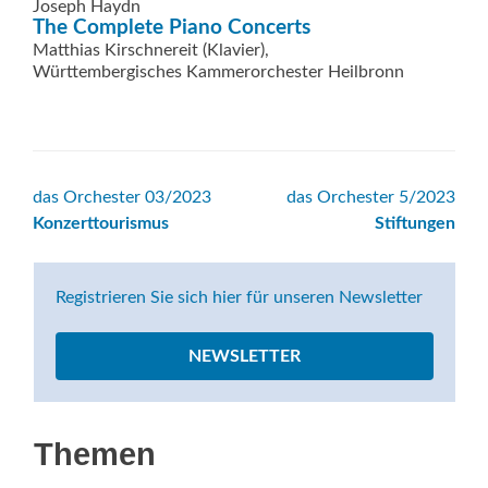
Joseph Haydn
The Complete Piano Concerts
Matthias Kirschnereit (Klavier),
Württembergisches Kammerorchester Heilbronn
Beitrags-
das Orchester 03/2023
das Orchester 5/2023
Konzerttourismus
Stiftungen
Navigation
Registrieren Sie sich hier für unseren Newsletter
NEWSLETTER
Themen