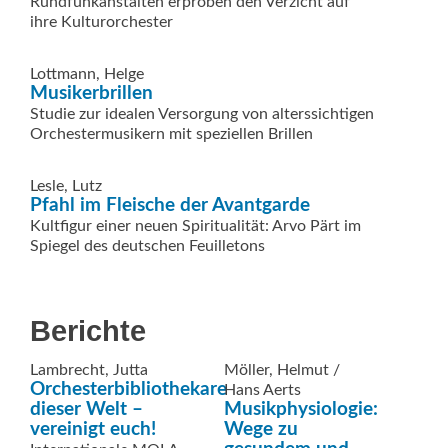
Rundfunkanstalten erproben den Verzicht auf
ihre Kulturorchester
Lottmann, Helge
Musikerbrillen
Studie zur idealen Versorgung von alterssichtigen
Orchestermusikern mit speziellen Brillen
Lesle, Lutz
Pfahl im Fleische der Avantgarde
Kultfigur einer neuen Spiritualität: Arvo Pärt im
Spiegel des deutschen Feuilletons
Berichte
Lambrecht, Jutta
Möller, Helmut /
Orchesterbibliothekare
Hans Aerts
dieser Welt –
Musikphysiologie:
vereinigt euch!
Wege zu