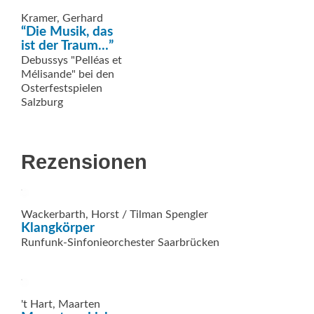
Kramer, Gerhard
“Die Musik, das
ist der Traum…”
Debussys "Pelléas et
Mélisande" bei den
Osterfestspielen
Salzburg
Rezensionen
Wackerbarth, Horst / Tilman Spengler
Klangkörper
Runfunk-Sinfonieorchester Saarbrücken
't Hart, Maarten