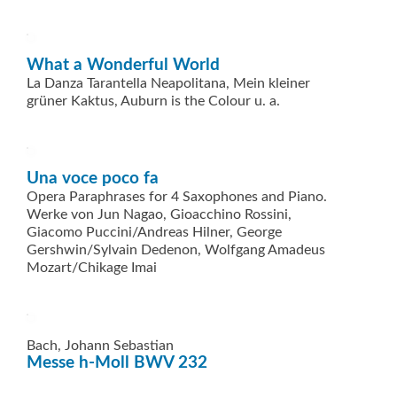
What a Wonderful World
La Danza Tarantella Neapolitana, Mein kleiner
grüner Kaktus, Auburn is the Colour u. a.
Una voce poco fa
Opera Paraphrases for 4 Saxophones and Piano.
Werke von Jun Nagao, Gioacchino Rossini,
Giacomo Puccini/Andreas Hilner, George
Gershwin/Sylvain Dedenon, Wolfgang Amadeus
Mozart/Chikage Imai
Bach, Johann Sebastian
Messe h-Moll BWV 232