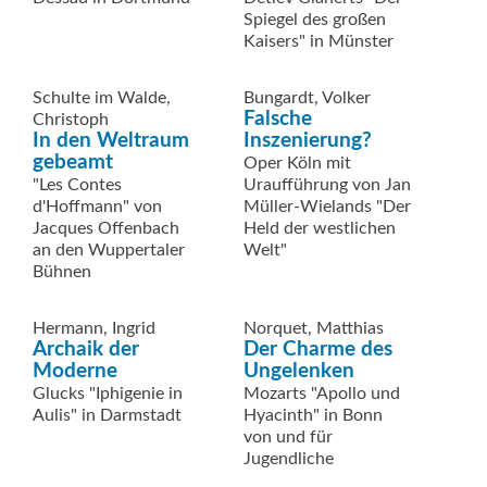
Spiegel des großen
Kaisers" in Münster
Schulte im Walde,
Bungardt, Volker
Falsche
Christoph
In den Weltraum
Inszenierung?
gebeamt
Oper Köln mit
"Les Contes
Uraufführung von Jan
d'Hoffmann" von
Müller-Wielands "Der
Jacques Offenbach
Held der westlichen
an den Wuppertaler
Welt"
Bühnen
Hermann, Ingrid
Norquet, Matthias
Archaik der
Der Charme des
Moderne
Ungelenken
Glucks "Iphigenie in
Mozarts "Apollo und
Aulis" in Darmstadt
Hyacinth" in Bonn
von und für
Jugendliche