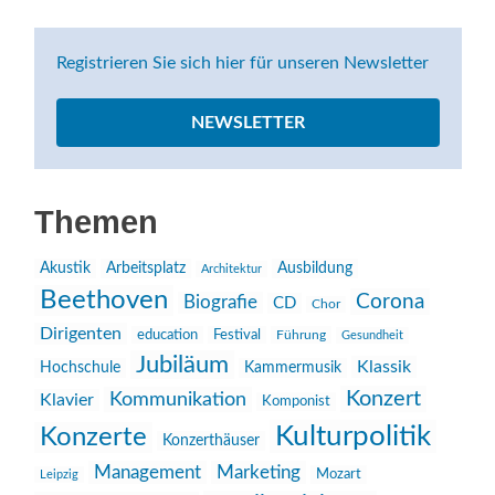
Navigation
Registrieren Sie sich hier für unseren Newsletter
NEWSLETTER
Themen
Akustik
Arbeitsplatz
Ausbildung
Architektur
Beethoven
Corona
Biografie
CD
Chor
Dirigenten
education
Festival
Führung
Gesundheit
Jubiläum
Klassik
Hochschule
Kammermusik
Konzert
Kommunikation
Klavier
Komponist
Kulturpolitik
Konzerte
Konzerthäuser
Management
Marketing
Mozart
Leipzig