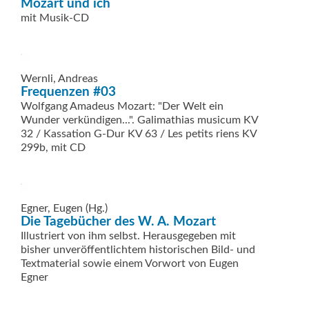
Mozart und ich
mit Musik-CD
Wernli, Andreas
Frequenzen #03
Wolfgang Amadeus Mozart: "Der Welt ein
Wunder verkündigen...". Galimathias musicum KV
32 / Kassation G-Dur KV 63 / Les petits riens KV
299b, mit CD
Egner, Eugen (Hg.)
Die Tagebücher des W. A. Mozart
Illustriert von ihm selbst. Herausgegeben mit
bisher unveröffentlichtem historischen Bild- und
Textmaterial sowie einem Vorwort von Eugen
Egner