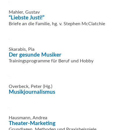
Mahler, Gustav
“Liebste Justi!”
Briefe an die Familie, hg. v. Stephen McClatchie
Skarabis, Pia
Der gesunde Musiker
Trainingsprogramme für Beruf und Hobby
Overbeck, Peter (Hg.)
Musikjournalismus
Hausmann, Andrea
Theater-Marketing
Grundlagen, Methoden und Praxisbeispiele