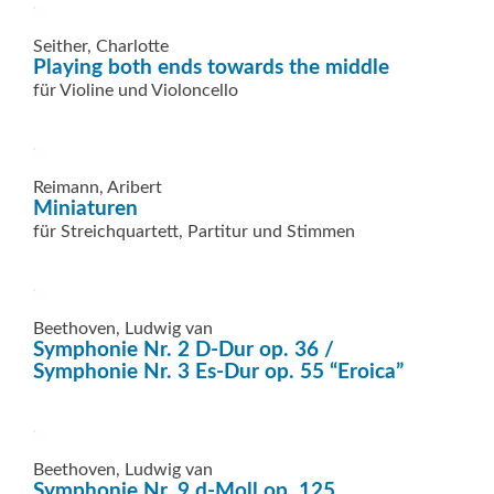
Seither, Charlotte
Playing both ends towards the middle
für Violine und Violoncello
Reimann, Aribert
Miniaturen
für Streichquartett, Partitur und Stimmen
Beethoven, Ludwig van
Symphonie Nr. 2 D-Dur op. 36 /
Symphonie Nr. 3 Es-Dur op. 55 “Eroica”
Beethoven, Ludwig van
Symphonie Nr. 9 d-Moll op. 125