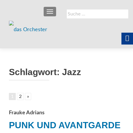
SCHALTE NAVIGATION
Suche
nach:
Schlagwort:
Jazz
1
2
»
Frauke Adrians
PUNK UND AVANTGARDE