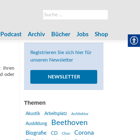
Suche
nach:
Podcast
Archiv
Bücher
Jobs
Shop
Registrieren Sie sich hier für
unseren Newsletter
 ihren
nd oder
NEWSLETTER
Themen
Akustik
Arbeitsplatz
Architektur
Beethoven
Ausbildung
Corona
Biografie
CD
Chor