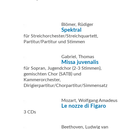
Blömer, Rüdiger
Spektral
für Streichorchester/Streichquartett,
Partitur/Partitur und Stimmen
Gabriel, Thomas
Missa juvenalis
für Sopran, Jugendchor (2-3 Stimmen),
gemischten Chor (SATB) und
Kammerorchester,
Dirigierpartitur/Chorpartitur/Simmensatz
Mozart, Wolfgang Amadeus
Le nozze di Figaro
3 CDs
Beethoven, Ludwig van