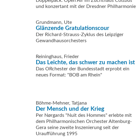
Doppelpack: Open Air im Zuchthaus Cottbus
und konzertant mit der Dresdner Philharmonie
Grundmann, Ute
Glänzende Gratulationscour
Der Richard-Strauss-Zyklus des Leipziger
Gewandhausorchesters
Reininghaus, Frieder
Das Leichte, das schwer zu machen ist
Das ORchester der Bundesstadt erprobt ein
neues Format: "BOB am Rhein"
Böhme-Mehner, Tatjana
Der Mensch und der Krieg
Per Nørgards "Nuit des Hommes" erlebte mit
dem Philharmonischen Orchester Altenburg-
Gera seine zweite Inszenierung seit der
Uraufführung 1995