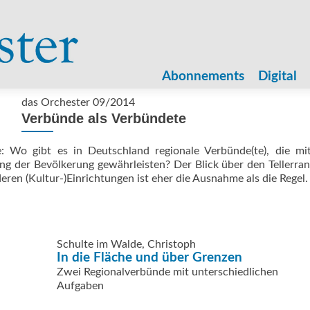
Zum
Inhalt
Abonnements
Digital
springen
das Orchester 09/2014
Verbünde als Verbündete
: Wo gibt es in Deutschland regionale Verbünde(te), die mit
ng der Bevölkerung gewährleisten? Der Blick über den Tellerra
deren (Kultur-)Einrichtungen ist eher die Ausnahme als die Regel.
Schulte im Walde, Christoph
In die Fläche und über Grenzen
Zwei Regionalverbünde mit unterschiedlichen
Aufgaben