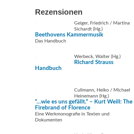
Rezensionen
Geiger, Friedrich / Martina
Sichardt (Hg.)
Beethovens Kammermusik
Das Handbuch
Werbeck, Walter (Hg.)
Richard Strauss
Handbuch
Cullmann, Heiko / Michael
Heinemann (Hg.)
“…wie es uns gefällt.” – Kurt Weill: The
Firebrand of Florence
Eine Werkmonografie in Texten und
Dokumenten