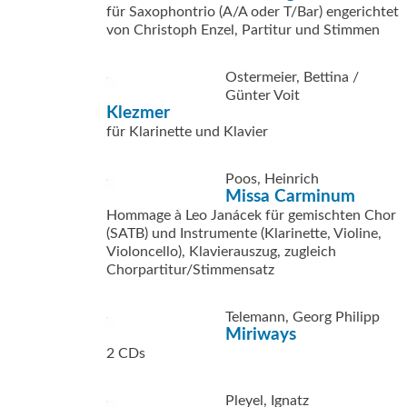
für Saxophontrio (A/A oder T/Bar) engerichtet
von Christoph Enzel, Partitur und Stimmen
Ostermeier, Bettina /
Günter Voit
Klezmer
für Klarinette und Klavier
Poos, Heinrich
Missa Carminum
Hommage à Leo Janácek für gemischten Chor
(SATB) und Instrumente (Klarinette, Violine,
Violoncello), Klavierauszug, zugleich
Chorpartitur/Stimmensatz
Telemann, Georg Philipp
Miriways
2 CDs
Pleyel, Ignatz