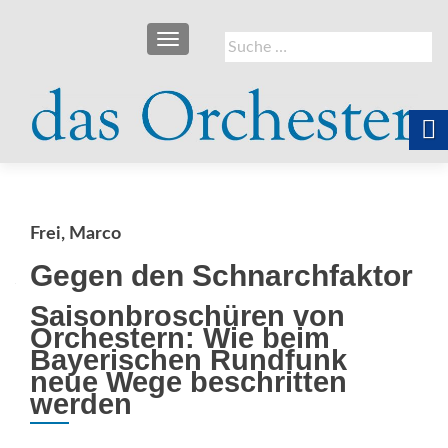
SCHALTE NAVIGATION
Suche
nach:
Frei, Marco
Gegen den Schnarchfaktor
Saisonbroschüren von
Orchestern: Wie beim
Bayerischen Rundfunk
neue Wege beschritten
werden