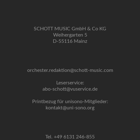
SCHOTT MUSIC GmbH & Co KG
Weihergarten 5
D-55116 Mainz
orchester.redaktion@schott-music.com
Leserservice:
abo-schott@vuservice.de
Printbezug für unisono-Mitglieder:
kontakt@uni-sono.org
Tel. +49 6131 246-855