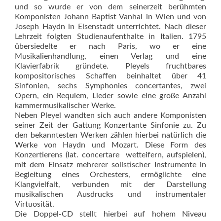
und so wurde er von dem seinerzeit berühmten
Komponisten Johann Baptist Vanhal in Wien und von
Joseph Haydn in Eisenstadt unterrichtet. Nach dieser
Lehrzeit folgten Studienaufenthalte in Italien. 1795
übersiedelte er nach Paris, wo er eine
Musikalienhandlung, einen Verlag und eine
Klavierfabrik gründete. Pleyels fruchtbares
kompositorisches Schaffen beinhaltet über 41
Sinfonien, sechs Symphonies concertantes, zwei
Opern, ein Requiem, Lieder sowie eine große Anzahl
kammermusikalischer Werke.
Neben Pleyel wandten sich auch andere Komponisten
seiner Zeit der Gattung Konzertante Sinfonie zu. Zu
den bekanntesten Werken zählen hierbei natürlich die
Werke von Haydn und Mozart. Diese Form des
Konzertierens (lat. concertare  wetteifern, aufspielen),
mit dem Einsatz mehrerer solistischer Instrumente in
Begleitung eines Orchesters, ermöglichte eine
Klangvielfalt, verbunden mit der Darstellung
musikalischen Ausdrucks und instrumentaler
Virtuosität.
Die Doppel-CD stellt hierbei auf hohem Niveau