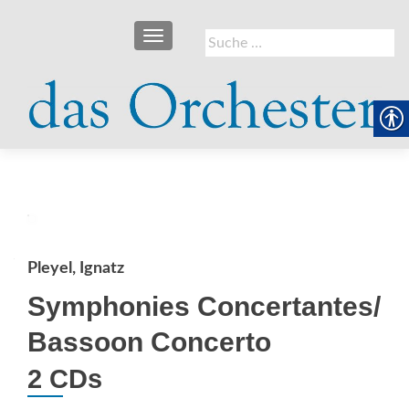
SCHALTE NAVIGATION
Suche
nach:
Pleyel, Ignatz
Symphonies Concertantes/
Bassoon Concerto
2 CDs