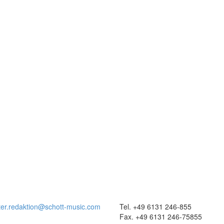
ter.redaktion@schott-music.com
Tel. +49 6131 246-855
Fax. +49 6131 246-75855