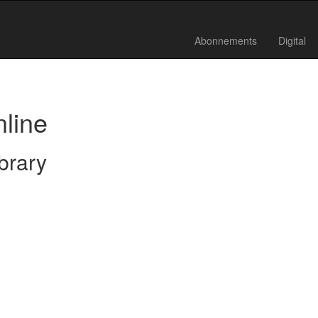
Abonnements
Digital
nline
brary