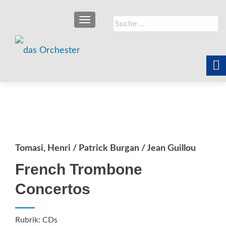
SCHALTE NAVIGATION
Suche
nach:
Tomasi, Henri / Patrick Burgan / Jean Guillou
French Trombone
Concertos
Rubrik: CDs