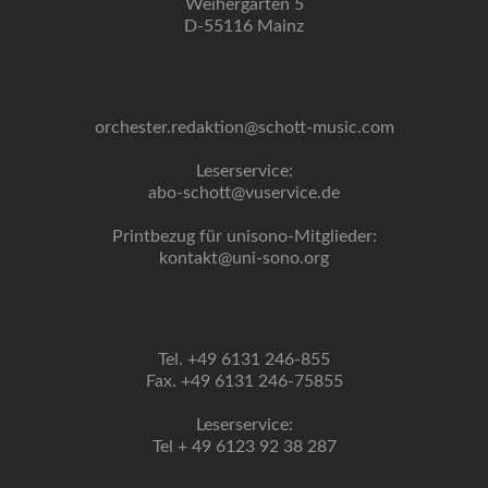
Weihergarten 5
D-55116 Mainz
orchester.redaktion@schott-music.com
Leserservice:
abo-schott@vuservice.de
Printbezug für unisono-Mitglieder:
kontakt@uni-sono.org
Tel. +49 6131 246-855
Fax. +49 6131 246-75855
Leserservice:
Tel + 49 6123 92 38 287