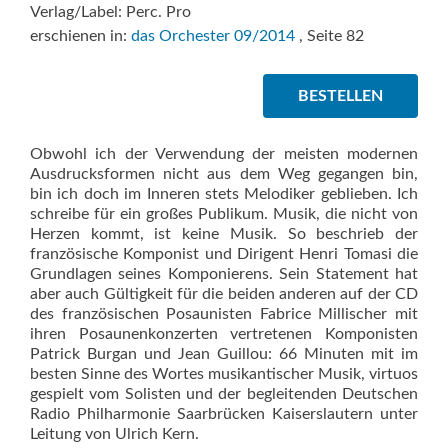
Verlag/Label: Perc. Pro
erschienen in:
das Orchester 09/2014
, Seite 82
BESTELLEN
Obwohl ich der Verwendung der meisten modernen
Ausdrucksformen nicht aus dem Weg gegangen bin,
bin ich doch im Inneren stets Melodiker geblieben. Ich
schreibe für ein großes Publikum. Musik, die nicht von
Herzen kommt, ist keine Musik. So beschrieb der
französische Komponist und Dirigent Henri Tomasi die
Grundlagen seines Komponierens. Sein Statement hat
aber auch Gültigkeit für die beiden anderen auf der CD
des französischen Posaunisten Fabrice Millischer mit
ihren Posaunenkonzerten vertretenen Komponisten
Patrick Burgan und Jean Guillou: 66 Minuten mit im
besten Sinne des Wortes musikantischer Musik, virtuos
gespielt vom Solisten und der begleitenden Deutschen
Radio Philharmonie Saarbrücken Kaiserslautern unter
Leitung von Ulrich Kern.