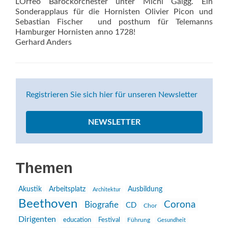
LOrfeo Barockorchester unter Michi Gaigg. Ein
Sonderapplaus für die Hornisten Olivier Picon und
Sebastian Fischer  und posthum für Telemanns
Hamburger Hornisten anno 1728!
Gerhard Anders
Registrieren Sie sich hier für unseren Newsletter
NEWSLETTER
Themen
Akustik
Arbeitsplatz
Ausbildung
Architektur
Beethoven
Corona
Biografie
CD
Chor
Dirigenten
education
Festival
Führung
Gesundheit