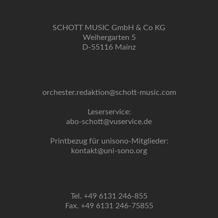
SCHOTT MUSIC GmbH & Co KG
Weihergarten 5
D-55116 Mainz
orchester.redaktion@schott-music.com
Leserservice:
abo-schott@vuservice.de
Printbezug für unisono-Mitglieder:
kontakt@uni-sono.org
Tel. +49 6131 246-855
Fax. +49 6131 246-75855