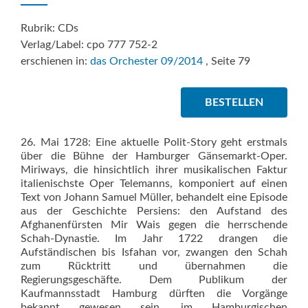
Rubrik: CDs
Verlag/Label: cpo 777 752-2
erschienen in:
das Orchester 09/2014
, Seite 79
BESTELLEN
26. Mai 1728: Eine aktuelle Polit-Story geht erstmals
über die Bühne der Hamburger Gänsemarkt-Oper.
Miriways, die hinsichtlich ihrer musikalischen Faktur
italienischste Oper Telemanns, komponiert auf einen
Text von Johann Samuel Müller, behandelt eine Episode
aus der Geschichte Persiens: den Aufstand des
Afghanenfürsten Mir Wais gegen die herrschende
Schah-Dynastie. Im Jahr 1722 drangen die
Aufständischen bis Isfahan vor, zwangen den Schah
zum Rücktritt und übernahmen die
Regierungsgeschäfte. Dem Publikum der
Kaufmannsstadt Hamburg dürften die Vorgänge
bekannt gewesen sein, im Hamburgischen