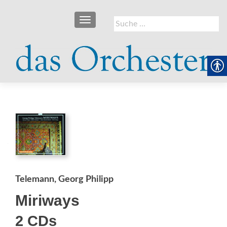
SCHALTE NAVIGATION
Suche
nach:
Telemann, Georg Philipp
Miriways
2 CDs