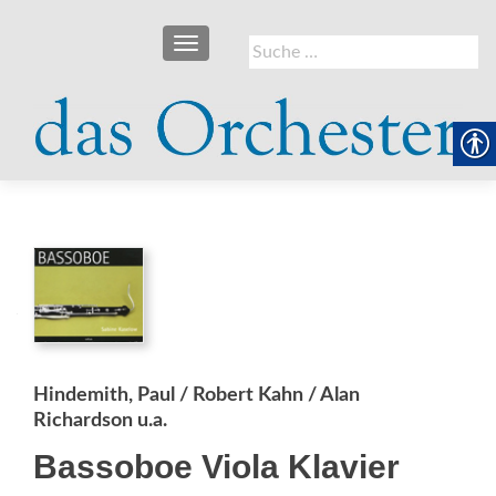
SCHALTE NAVIGATION
Suche
nach:
Hindemith, Paul / Robert Kahn / Alan
Richardson u.a.
Bassoboe Viola Klavier