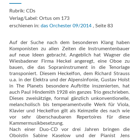
Rubrik: CDs
Verlag/Label: Ortus om 173
erschienen in:
das Orchester 09/2014
, Seite 83
Auf der Suche nach dem besonderen Klang haben
Komponisten zu allen Zeiten die Instrumentenbauer
auf neue Ideen gebracht. Angeblich hat Wagner die
Wiesbadener Firma Heckel angeregt, eine Oboe zu
bauen, die das Sopraninstrument in die Tenorlage
transponiert. Diesem Heckelfon, dem Richard Strauss
u.a. in der Elektra und der Alpensinfonie, Gustav Holst
in The Planets besondere Auftritte inszenierten, hat
auch Paul Hindemith 1928 ein ganzes Trio geschrieben.
Dieses zweisätzige, formal gänzlich unkonventionelle,
melancholisch bis temperamentvolle Werk für Viola,
Klavier und Heckelfon gilt als Keimzelle des nach wie
vor sehr überschaubaren Repertoires für diese
Kammermusikbesetzung.
Nach einer Duo-CD vor drei Jahren bringen die
Oboistin Sabine Kaselow und der Pianist Jens