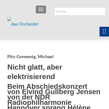
SCHALTE NAVIGATION
Suche
nach:
Pitz-Grewenig, Michael
Nicht glatt, aber
elektrisierend
Beim Abschiedskonzert
von Eivind Gullberg Jensen
von der NDR
Radiophilharmonie
Hannover sprang Hélène