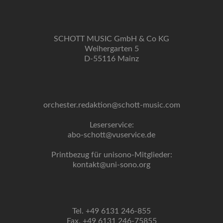
SCHOTT MUSIC GmbH & Co KG
Weihergarten 5
D-55116 Mainz
orchester.redaktion@schott-music.com
Leserservice:
abo-schott@vuservice.de
Printbezug für unisono-Mitglieder:
kontakt@uni-sono.org
Tel. +49 6131 246-855
Fax. +49 6131 246-75855