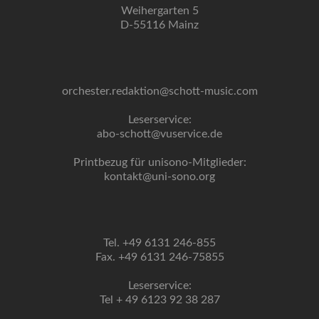
Weihergarten 5
D-55116 Mainz
orchester.redaktion@schott-music.com
Leserservice:
abo-schott@vuservice.de
Printbezug für unisono-Mitglieder:
kontakt@uni-sono.org
Tel. +49 6131 246-855
Fax. +49 6131 246-75855
Leserservice:
Tel + 49 6123 92 38 287