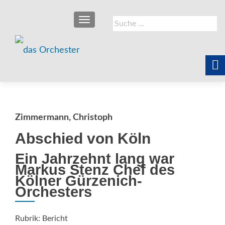
SCHALTE NAVIGATION
Suche
nach:
Zimmermann, Christoph
Abschied von Köln
Ein Jahrzehnt lang war
Markus Stenz Chef des
Kölner Gürzenich-
Orchesters
Rubrik: Bericht