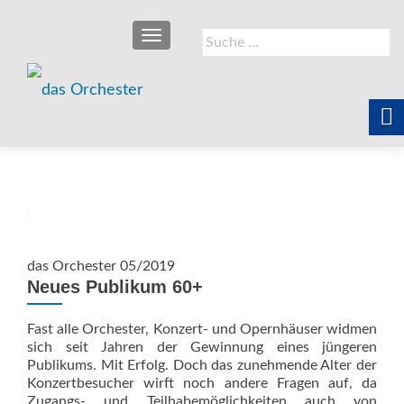
SCHALTE NAVIGATION
Suche
nach:
das Orchester 05/2019
Neues Publikum 60+
Fast alle Orchester, Konzert- und Opernhäuser widmen
sich seit Jahren der Gewinnung eines jüngeren
Publikums. Mit Erfolg. Doch das zunehmende Alter der
Konzertbesucher wirft noch andere Fragen auf, da
Zugangs- und Teilhabemöglichkeiten auch von