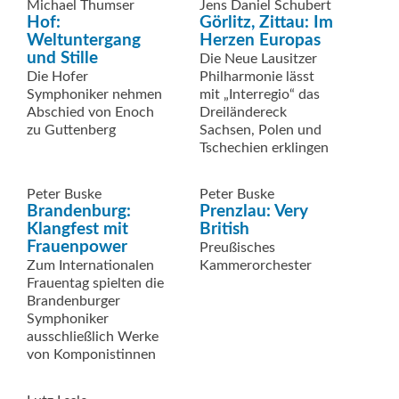
Michael Thumser
Jens Daniel Schubert
Hof:
Görlitz, Zittau: Im
Weltuntergang
Herzen Europas
und Stille
Die Neue Lausitzer
Die Hofer
Philharmonie lässt
Symphoniker nehmen
mit „Interregio“ das
Abschied von Enoch
Dreiländereck
zu Guttenberg
Sachsen, Polen und
Tschechien erklingen
Peter Buske
Peter Buske
Brandenburg:
Prenzlau: Very
Klangfest mit
British
Frauenpower
Preußisches
Zum Internationalen
Kammerorchester
Frauentag spielten die
Brandenburger
Symphoniker
ausschließlich Werke
von Komponistinnen