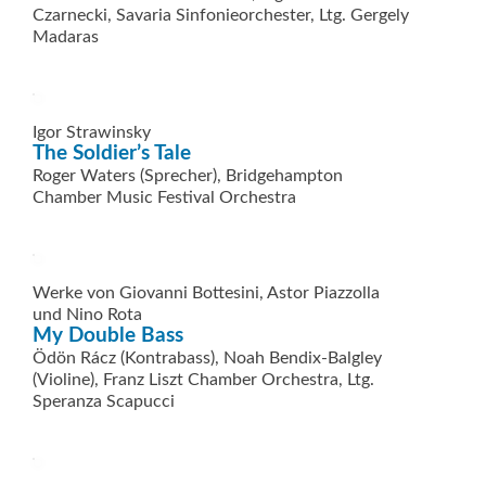
Czarnecki, Savaria Sinfonieorchester, Ltg. Gergely
Madaras
Igor Strawinsky
The Soldier’s Tale
Roger Waters (Sprecher), Bridgehampton
Chamber Music Festival Orchestra
Werke von Giovanni Bottesini, Astor Piazzolla
und Nino Rota
My Double Bass
Ödön Rácz (Kontrabass), Noah Bendix-Balgley
(Violine), Franz Liszt Chamber Orchestra, Ltg.
Speranza Scapucci