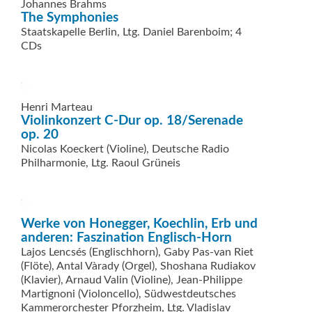
Johannes Brahms
The Symphonies
Staatskapelle Berlin, Ltg. Daniel Barenboim; 4
CDs
Henri Marteau
Violinkonzert C-Dur op. 18/Serenade
op. 20
Nicolas Koeckert (Violine), Deutsche Radio
Philharmonie, Ltg. Raoul Grüneis
Werke von Honegger, Koechlin, Erb und
anderen: Faszination Englisch-Horn
Lajos Lencsés (Englischhorn), Gaby Pas-van Riet
(Flöte), Antal Vàrady (Orgel), Shoshana Rudiakov
(Klavier), Arnaud Valin (Violine), Jean-Philippe
Martignoni (Violoncello), Südwestdeutsches
Kammerorchester Pforzheim, Ltg. Vladislav