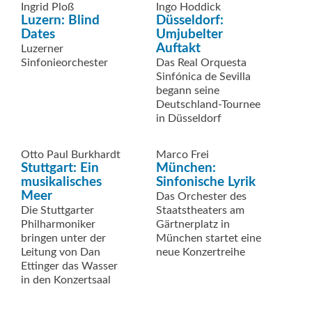
Ingrid Ploß
Ingo Hoddick
Luzern: Blind
Düsseldorf:
Dates
Umjubelter
Auftakt
Luzerner
Sinfonieorchester
Das Real Orquesta
Sinfónica de Sevilla
begann seine
Deutschland-Tournee
in Düsseldorf
Otto Paul Burkhardt
Marco Frei
Stuttgart: Ein
München:
musikalisches
Sinfonische Lyrik
Meer
Das Orchester des
Die Stuttgarter
Staatstheaters am
Philharmoniker
Gärtnerplatz in
bringen unter der
München startet eine
Leitung von Dan
neue Konzertreihe
Ettinger das Wasser
in den Konzertsaal