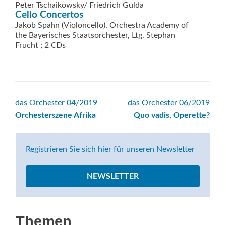
Peter Tschaikowsky/ Friedrich Gulda
Cello Concertos
Jakob Spahn (Violoncello), Orchestra Academy of
the Bayerisches Staatsorchester, Ltg. Stephan
Frucht ; 2 CDs
Beitrags-
das Orchester 04/2019
das Orchester 06/2019
Orchesterszene Afrika
Quo vadis, Operette?
Navigation
Registrieren Sie sich hier für unseren Newsletter
NEWSLETTER
Themen