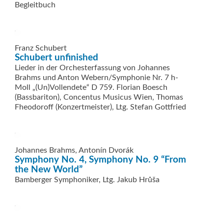
Begleitbuch
Franz Schubert
Schubert unfinished
Lieder in der Orchesterfassung von Johannes
Brahms und Anton Webern/Symphonie Nr. 7 h-
Moll „(Un)Vollendete“ D 759. Florian Boesch
(Bassbariton), Concentus Musicus Wien, Thomas
Fheodoroff (Konzertmeister), Ltg. Stefan Gottfried
Johannes Brahms, Antonín Dvorák
Symphony No. 4, Symphony No. 9 “From
the New World”
Bamberger Symphoniker, Ltg. Jakub Hrůša