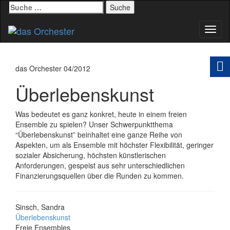
Suche
nach:
Schal
Navig
das Orchester 04/2012
Überlebenskunst
Was bedeutet es ganz konkret, heute in einem freien
Ensemble zu spielen? Unser Schwerpunktthema
“Überlebenskunst” beinhaltet eine ganze Reihe von
Aspekten, um als Ensemble mit höchster Flexibilität, geringer
sozialer Absicherung, höchsten künstlerischen
Anforderungen, gespeist aus sehr unterschiedlichen
Finanzierungsquellen über die Runden zu kommen.
Sinsch, Sandra
Überlebenskunst
Freie Ensembles