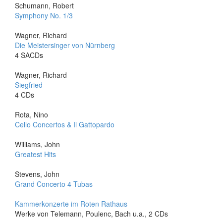
Schumann, Robert
Symphony No. 1/3
Wagner, Richard
Die Meistersinger von Nürnberg
4 SACDs
Wagner, Richard
Siegfried
4 CDs
Rota, Nino
Cello Concertos & Il Gattopardo
Williams, John
Greatest Hits
Stevens, John
Grand Concerto 4 Tubas
Kammerkonzerte im Roten Rathaus
Werke von Telemann, Poulenc, Bach u.a., 2 CDs