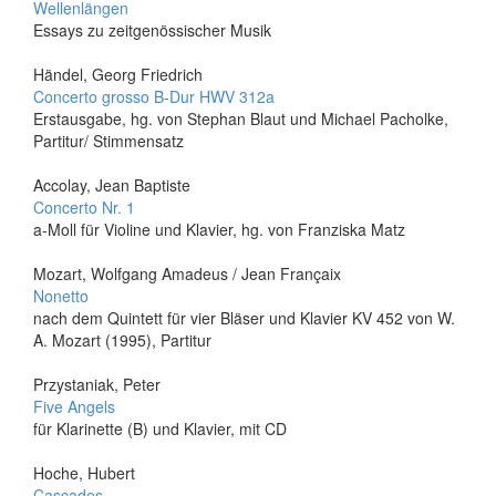
Wellenlängen
Essays zu zeitgenössischer Musik
Händel, Georg Friedrich
Concerto grosso B-Dur HWV 312a
Erstausgabe, hg. von Stephan Blaut und Michael Pacholke,
Partitur/ Stimmensatz
Accolay, Jean Baptiste
Concerto Nr. 1
a-Moll für Violine und Klavier, hg. von Franziska Matz
Mozart, Wolfgang Amadeus / Jean Françaix
Nonetto
nach dem Quintett für vier Bläser und Klavier KV 452 von W.
A. Mozart (1995), Partitur
Przystaniak, Peter
Five Angels
für Klarinette (B) und Klavier, mit CD
Hoche, Hubert
Cascades