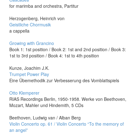
for marimba and orchestra, Partitur
Herzogenberg, Heinrich von
Geistliche Chormusik
a cappella
Growing with Grancino
Book 1: 1st position / Book 2: 1st and 2nd position / Book 3:
1st to 3rd position / Book 4: 1st to 4th position
Kunze, Joachim J.K.
Trumpet Power Play
Eine Übemethodik zur Verbesserung des Vomblattspiels
Otto Klemperer
RIAS Recordings Berlin, 1950-1958. Werke von Beethoven,
Mozart, Mahler und Hindemith, 5 CDs
Beethoven, Ludwig van / Alban Berg
Violin Concerto op. 61 / Violin Concerto “To the memory of
an angel”