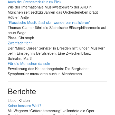
Auch die Orchesterkultur im Blick
Wie der Internationale Musikwettbewerb der ARD in
München seit sechzig Jahren das Orchesterleben prägt
Rößler, Antje
“Klassische Musik lässt sich wunderbar realisieren”
Thomas Clamor führt die Sächsische Bläserphilharmonie auf
neue Wege
Plass, Christoph
Zweitfach “Ich”
Der "Music Career Service" in Dresden hilft jungen Musikern
beim Einstieg ins Berufsleben. Eine Zwischenbilanz
Schrahn, Martin
Für die Menschen da sein
Erweiterung des Konzertangebots: Die Bergischen
Symphoniker musizieren auch in Altenheimen
Berichte
Liese, Kirsten
Keine bessere Welt?
Mit Wagners "Götterdämmerung" vollendete die Oper