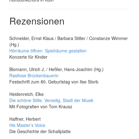
Rezensionen
Schneider, Ernst Klaus / Barbara Stiller / Constanze Wimmer
(Hg.)
Hörräume öffnen  Spielräume gestalten
Konzerte für Kinder
Blomann, Ulrich J. / Heßler, Hans-Joachim (Hg.)
Rastlose Brückenbauerin
Festschrift zum 80. Geburtstag von Ilse Storb
Heidenreich, Elke
Die schöne Stille. Venedig, Stadt der Musik
Mit Fotografien von Tom Krausz
Haffner, Herbert
His Master’s Voice
Die Geschichte der Schallplatte