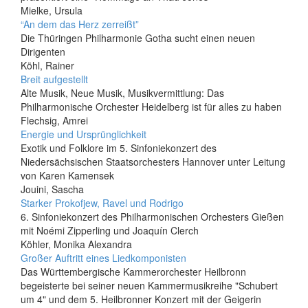
Mielke, Ursula
“An dem das Herz zerreißt”
Die Thüringen Philharmonie Gotha sucht einen neuen
Dirigenten
Köhl, Rainer
Breit aufgestellt
Alte Musik, Neue Musik, Musikvermittlung: Das
Philharmonische Orchester Heidelberg ist für alles zu haben
Flechsig, Amrei
Energie und Ursprünglichkeit
Exotik und Folklore im 5. Sinfoniekonzert des
Niedersächsischen Staatsorchesters Hannover unter Leitung
von Karen Kamensek
Jouini, Sascha
Starker Prokofjew, Ravel und Rodrigo
6. Sinfoniekonzert des Philharmonischen Orchesters Gießen
mit Noémi Zipperling und Joaquín Clerch
Köhler, Monika Alexandra
Großer Auftritt eines Liedkomponisten
Das Württembergische Kammerorchester Heilbronn
begeisterte bei seiner neuen Kammermusikreihe "Schubert
um 4" und dem 5. Heilbronner Konzert mit der Geigerin