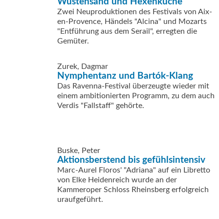
Wüstensand und Hexenküche
Zwei Neuproduktionen des Festivals von Aix-
en-Provence, Händels "Alcina" und Mozarts
"Entführung aus dem Serail", erregten die
Gemüter.
Zurek, Dagmar
Nymphentanz und Bartók-Klang
Das Ravenna-Festival überzeugte wieder mit
einem ambitionierten Programm, zu dem auch
Verdis "Fallstaff" gehörte.
Buske, Peter
Aktionsberstend bis gefühlsintensiv
Marc-Aurel Floros' "Adriana" auf ein Libretto
von Elke Heidenreich wurde an der
Kammeroper Schloss Rheinsberg erfolgreich
uraufgeführt.