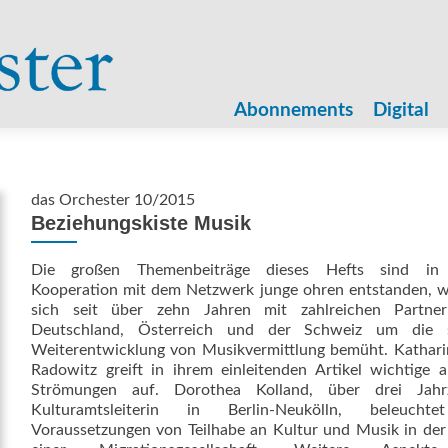
Zum
Inhalt
Abonnements
Digital
springen
das Orchester 10/2015
Beziehungskiste Musik
Die großen Themenbeiträge dieses Hefts sind in
Kooperation mit dem Netzwerk junge ohren entstanden, w
sich seit über zehn Jahren mit zahlreichen Partne
Deutschland, Österreich und der Schweiz um die s
Weiterentwicklung von Musikvermittlung bemüht. Kathari
Radowitz greift in ihrem einleitenden Artikel wichtige a
Strömungen auf. Dorothea Kolland, über drei Jahr
Kulturamtsleiterin in Berlin-Neukölln, beleucht
Voraussetzungen von Teilhabe an Kultur und Musik in der