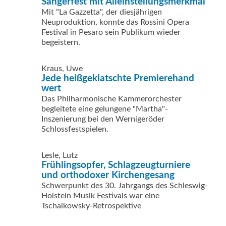
Sängerfest mit Alleinstellungsmerkmal
Mit "La Gazzetta", der diesjährigen
Neuproduktion, konnte das Rossini Opera
Festival in Pesaro sein Publikum wieder
begeistern.
Kraus, Uwe
Jede heißgeklatschte Premierehand
wert
Das Philharmonische Kammerorchester
begleitete eine gelungene "Martha"-
Inszenierung bei den Wernigeröder
Schlossfestspielen.
Lesle, Lutz
Frühlingsopfer, Schlagzeugturniere
und orthodoxer Kirchengesang
Schwerpunkt des 30. Jahrgangs des Schleswig-
Holstein Musik Festivals war eine
Tschaikowsky-Retrospektive