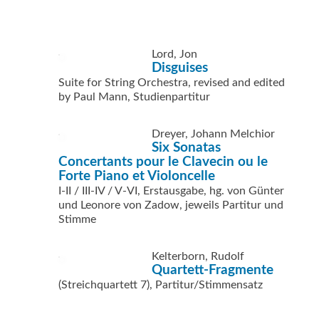
Lord, Jon
Disguises
Suite for String Orchestra, revised and edited
by Paul Mann, Studienpartitur
Dreyer, Johann Melchior
Six Sonatas
Concertants pour le Clavecin ou le
Forte Piano et Violoncelle
I-II / III-IV / V-VI, Erstausgabe, hg. von Günter
und Leonore von Zadow, jeweils Partitur und
Stimme
Kelterborn, Rudolf
Quartett-Fragmente
(Streichquartett 7), Partitur/Stimmensatz