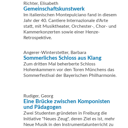
Richter, Elisabeth
Gemeinschaftskunstwerk
Im italienischen Montepulciano fand in diesem
Jahr der 40. Cantiere Internazionale d'Arte
statt, mit Musiktheater, Orchester-, Chor- und
Kammerkonzerten sowie einer Henze-
Retrospektive.
Angerer-Winterstetter, Barbara
Sommerliches Schloss aus Klang
Zum dritten Mal beherberte Schloss
Hohenkammern vor den Toren Münchens das
Sommerfestival der Bayerischen Philharmonie.
Rudiger, Georg
Eine Brücke zwischen Komponisten
und Pädagogen
Zwei Studenten gründeten in Freiburg die
Initiative "Neues Zeug", deren Ziel es ist, mehr
Neue Musik in den Instrumentalunterricht zu