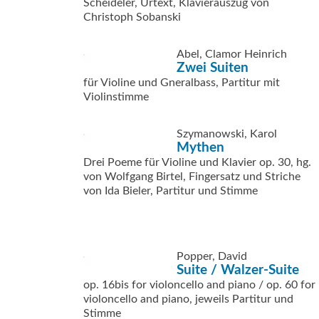
Scheideler, Urtext, Klavierauszug von
Christoph Sobanski
Abel, Clamor Heinrich
Zwei Suiten
für Violine und Gneralbass, Partitur mit
Violinstimme
Szymanowski, Karol
Mythen
Drei Poeme für Violine und Klavier op. 30, hg.
von Wolfgang Birtel, Fingersatz und Striche
von Ida Bieler, Partitur und Stimme
Popper, David
Suite / Walzer-Suite
op. 16bis for violoncello and piano / op. 60 for
violoncello and piano, jeweils Partitur und
Stimme