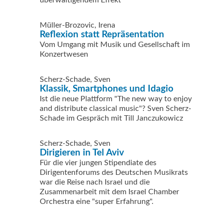
überwältigendem Effekt
Müller-Brozovic, Irena
Reflexion statt Repräsentation
Vom Umgang mit Musik und Gesellschaft im
Konzertwesen
Scherz-Schade, Sven
Klassik, Smartphones und Idagio
Ist die neue Plattform "The new way to enjoy
and distribute classical music"? Sven Scherz-
Schade im Gespräch mit Till Janczukowicz
Scherz-Schade, Sven
Dirigieren in Tel Aviv
Für die vier jungen Stipendiate des
Dirigentenforums des Deutschen Musikrats
war die Reise nach Israel und die
Zusammenarbeit mit dem Israel Chamber
Orchestra eine "super Erfahrung".