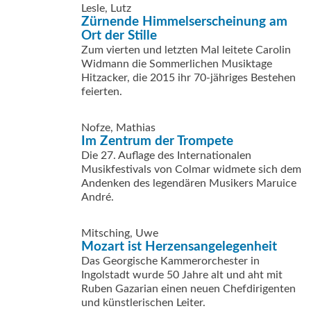
Lesle, Lutz
Zürnende Himmelserscheinung am
Ort der Stille
Zum vierten und letzten Mal leitete Carolin
Widmann die Sommerlichen Musiktage
Hitzacker, die 2015 ihr 70-jähriges Bestehen
feierten.
Nofze, Mathias
Im Zentrum der Trompete
Die 27. Auflage des Internationalen
Musikfestivals von Colmar widmete sich dem
Andenken des legendären Musikers Maruice
André.
Mitsching, Uwe
Mozart ist Herzensangelegenheit
Das Georgische Kammerorchester in
Ingolstadt wurde 50 Jahre alt und aht mit
Ruben Gazarian einen neuen Chefdirigenten
und künstlerischen Leiter.