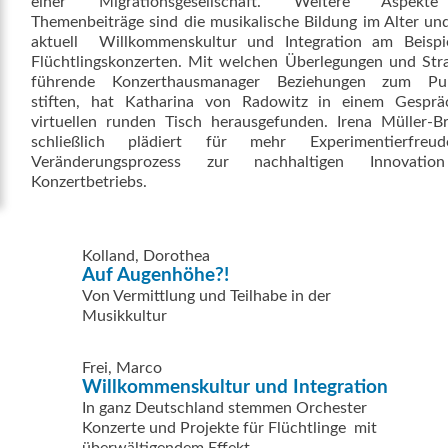
einer Migrationsgesellschaft. Weitere Aspekt
Themenbeiträge sind die musikalische Bildung im Alter und
aktuell  Willkommenskultur und Integration am Beispi
Flüchtlingskonzerten. Mit welchen Überlegungen und Str
führende Konzerthausmanager Beziehungen zum Pu
stiften, hat Katharina von Radowitz in einem Gespr
virtuellen runden Tisch herausgefunden. Irena Müller-B
schließlich plädiert für mehr Experimentierfre
Veränderungsprozess zur nachhaltigen Innovati
Konzertbetriebs.
Kolland, Dorothea
Auf Augenhöhe?!
Von Vermittlung und Teilhabe in der
Musikkultur
Frei, Marco
Willkommenskultur und Integration
In ganz Deutschland stemmen Orchester
Konzerte und Projekte für Flüchtlinge  mit