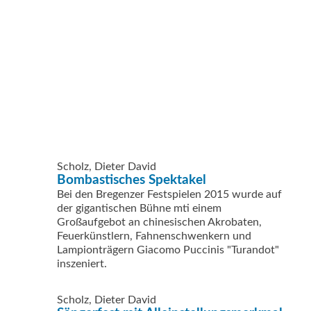
Scholz, Dieter David
Bombastisches Spektakel
Bei den Bregenzer Festspielen 2015 wurde auf
der gigantischen Bühne mti einem
Großaufgebot an chinesischen Akrobaten,
Feuerkünstlern, Fahnenschwenkern und
Lampionträgern Giacomo Puccinis "Turandot"
inszeniert.
Scholz, Dieter David