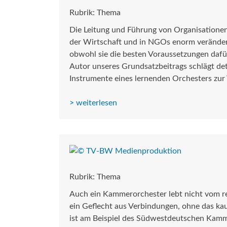
Rubrik: Thema
Die Leitung und Führung von Organisationen
der Wirtschaft und in NGOs enorm verändert
obwohl sie die besten Voraussetzungen ­dafür
Autor unseres Grundsatzbeitrags schlägt deta
Instrumente eines lernenden Orchesters zur
> weiterlesen
Rubrik: Thema
Auch ein Kammerorchester lebt nicht vom rei
ein Geflecht aus Verbindungen, ohne das ka
ist am Beispiel des Südwestdeutschen Kam