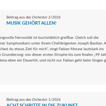
Beitrag aus
das Orchester 2/2026
MUSIK GEHÖRT ALLEN!
ngsvolle Nervosität ist buchstäblich greifbar. Gleich soll die
er Symphonikern unter ihrem Chefdirigenten Joseph Bastian. A
„Hast du etwas Zeit für mich“, singt Fabian Moraw lautstark ins
 Grundierung: von dieser ersten Strophe bis zum finalen „99 Ja
ena eben ein Dauerhit, und nicht nur Fabian geht beim Singen 
Beitrag aus
das Orchester 1/2026
ACHT SCHRITTE IN DIE ZUKUNFT