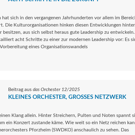
 hat sich in den vergangenen Jahrhunderten vor allem im Bereic
. Die Kulturorganisationen hinken diesen Entwicklungen hinter
 besitzen, aus sich selbst heraus gute Leadership zu entwickeln
illiert acht Schritte zu einer zur modernen Leadership vor: Es s
 Vorbereitung eines Organisationswandels
Beitrag aus
das Orchester 12/2025
KLEINES ORCHESTER, GROSSES NETZWERK
nen Klang allein. Hinter Streichern, Pulten und Noten spannt s
um ein Konzert zustande käme. Wie weit so ein Netz reichen kan
merorchesters Pforzheim (SWDKO) anschaulich zu sehen. Das