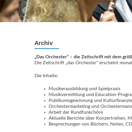
Archiv
„Das Orchester“ – die Zeitschrift mit dem gr
Die Zeitschrift „das Orchester“ erscheint monat
Die Inhalte:
Musikerausbildung und Spielpraxis
Musikvermittlung und Education-Prog
Publikumsgewinnung und Kulturfinanzi
Orchestermarketing und Orchesterman
Arbeit der Rundfunkchöre
Aktuelle Berichte über Konzertreihen, 
Besprechungen von Büchern, Noten, C