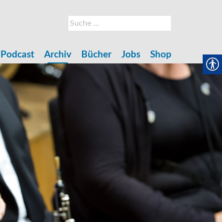
Suche
nach:
Podcast
Archiv
Bücher
Jobs
Shop