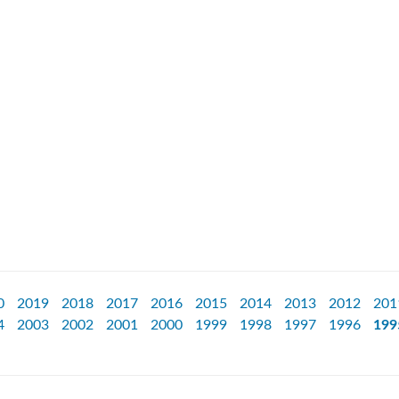
0
2019
2018
2017
2016
2015
2014
2013
2012
201
4
2003
2002
2001
2000
1999
1998
1997
1996
199