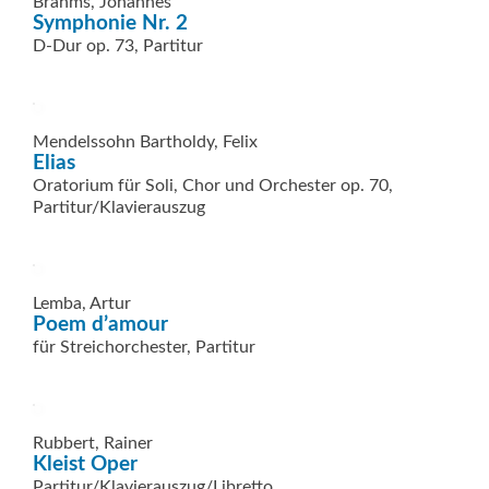
Brahms, Johannes
Symphonie Nr. 2
D-Dur op. 73, Partitur
Mendelssohn Bartholdy, Felix
Elias
Oratorium für Soli, Chor und Orchester op. 70,
Partitur/Klavierauszug
Lemba, Artur
Poem d’amour
für Streichorchester, Partitur
Rubbert, Rainer
Kleist Oper
Partitur/Klavierauszug/Libretto