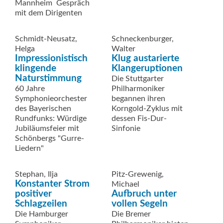
Mannheim  Gespräch
mit dem Dirigenten
Schmidt-Neusatz,
Schneckenburger,
Helga
Walter
Impressionistisch
Klug austarierte
klingende
Klangeruptionen
Naturstimmung
Die Stuttgarter
60 Jahre
Philharmoniker
Symphonieorchester
begannen ihren
des Bayerischen
Korngold-Zyklus mit
Rundfunks: Würdige
dessen Fis-Dur-
Jubiläumsfeier mit
Sinfonie
Schönbergs "Gurre-
Liedern"
Stephan, Ilja
Pitz-Grewenig,
Konstanter Strom
Michael
positiver
Aufbruch unter
Schlagzeilen
vollen Segeln
Die Hamburger
Die Bremer