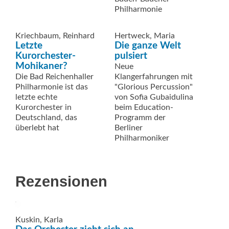
Philharmonie
Kriechbaum, Reinhard
Hertweck, Maria
Letzte
Die ganze Welt
Kurorchester-
pulsiert
Mohikaner?
Neue
Die Bad Reichenhaller
Klangerfahrungen mit
Philharmonie ist das
"Glorious Percussion"
letzte echte
von Sofia Gubaidulina
Kurorchester in
beim Education-
Deutschland, das
Programm der
überlebt hat
Berliner
Philharmoniker
Rezensionen
Kuskin, Karla