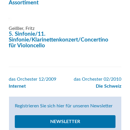
Assortiment
Geißler, Fritz
5. Sinfonie/11.
Sinfonie/Klarinettenkonzert/Concertino
für Violoncello
Beitrags-
das Orchester 12/2009
das Orchester 02/2010
Internet
Die Schweiz
Navigation
Registrieren Sie sich hier für unseren Newsletter
NEWSLETTER