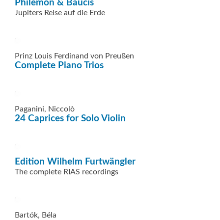
Philemon & Baucis
Jupiters Reise auf die Erde
Prinz Louis Ferdinand von Preußen
Complete Piano Trios
Paganini, Niccolò
24 Caprices for Solo Violin
Edition Wilhelm Furtwängler
The complete RIAS recordings
Bartók, Béla