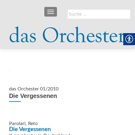
SCHALTE NAVIGATION
Suche
nach:
das Orchester 01/2010
Die Vergessenen
Parolari, Reto
Die Vergessenen