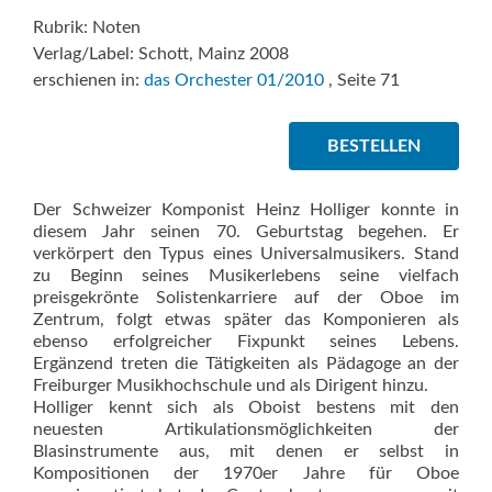
Rubrik: Noten
Verlag/Label: Schott, Mainz 2008
erschienen in:
das Orchester 01/2010
, Seite 71
BESTELLEN
Der Schweizer Komponist Heinz Holliger konnte in
diesem Jahr seinen 70. Geburtstag begehen. Er
verkörpert den Typus eines Universalmusikers. Stand
zu Beginn seines Musikerlebens seine vielfach
preisgekrönte Solistenkarriere auf der Oboe im
Zentrum, folgt etwas später das Komponieren als
ebenso erfolgreicher Fixpunkt seines Lebens.
Ergänzend treten die Tätigkeiten als Pädagoge an der
Freiburger Musikhochschule und als Dirigent hinzu.
Holliger kennt sich als Oboist bestens mit den
neuesten Artikulationsmöglichkeiten der
Blasinstrumente aus, mit denen er selbst in
Kompositionen der 1970er Jahre für Oboe