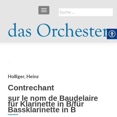
SCHALTE NAVIGATION
Suche
nach:
Holliger, Heinz
Contrechant
sur le nom de Baudelaire
für Klarinette in B/für
Bassklarinette in B