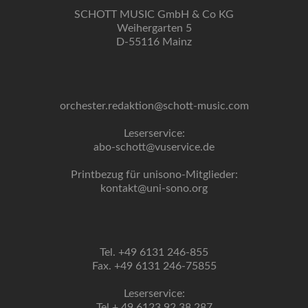
SCHOTT MUSIC GmbH & Co KG
Weihergarten 5
D-55116 Mainz
orchester.redaktion@schott-music.com
Leserservice:
abo-schott@vuservice.de
Printbezug für unisono-Mitglieder:
kontakt@uni-sono.org
Tel. +49 6131 246-855
Fax. +49 6131 246-75855
Leserservice:
Tel + 49 6123 92 38 287