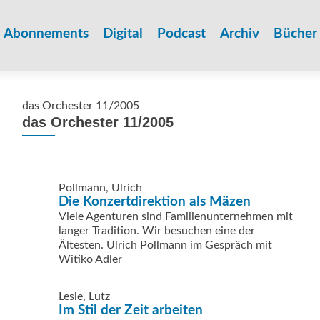
Zum
Inhalt
Abonnements
Digital
Podcast
Archiv
Bücher
springen
das Orchester 11/2005
das Orchester 11/2005
Pollmann, Ulrich
Die Konzertdirektion als Mäzen
Viele Agenturen sind Familienunternehmen mit
langer Tradition. Wir besuchen eine der
Ältesten. Ulrich Pollmann im Gespräch mit
Witiko Adler
Lesle, Lutz
Im Stil der Zeit arbeiten