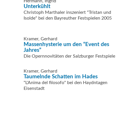
Hermann, Ingrid
Unterkühlt
Christoph Marthaler inszeniert "Tristan und
Isolde" bei den Bayreuther Festspielen 2005
Kramer, Gerhard
Massenhysterie um den “Event des
Jahres”
Die Opernnovitäten der Salzburger Festspiele
Kramer, Gerhard
Taumelnde Schatten im Hades
"L'Anima del filosofo" bei den Haydntagen
Eisenstadt