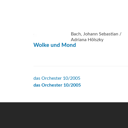
Bach, Johann Sebastian /
Adriana Hölszky
Wolke und Mond
Beitrags-
das Orchester 10/2005
das Orchester 10/2005
Navigation