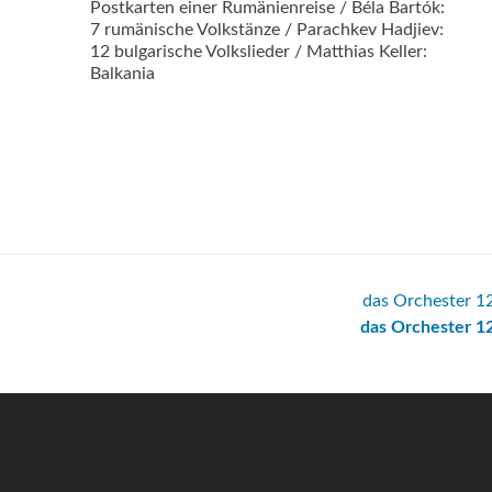
Postkarten einer Rumänienreise / Béla Bartók:
7 rumänische Volkstänze / Parachkev Hadjiev:
12 bulgarische Volkslieder / Matthias Keller:
Balkania
das Orchester 1
das Orchester 1