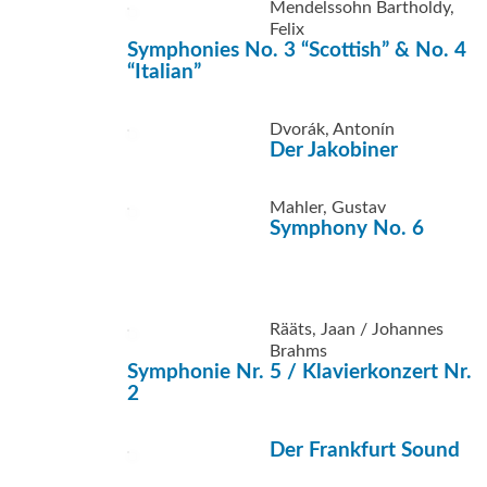
Mendelssohn Bartholdy,
Felix
Symphonies No. 3 “Scottish” & No. 4
“Italian”
Dvorák, Antonín
Der Jakobiner
Mahler, Gustav
Symphony No. 6
Rääts, Jaan / Johannes
Brahms
Symphonie Nr. 5 / Klavierkonzert Nr.
2
Der Frankfurt Sound