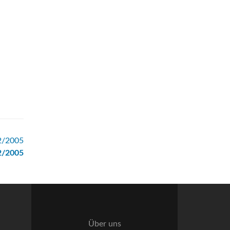
2/2005
2/2005
Über uns