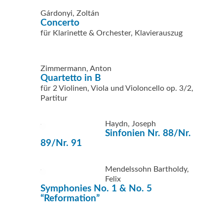
Gárdonyi, Zoltán
Concerto
für Klarinette & Orchester, Klavierauszug
Zimmermann, Anton
Quartetto in B
für 2 Violinen, Viola und Violoncello op. 3/2,
Partitur
Haydn, Joseph
Sinfonien Nr. 88/Nr.
89/Nr. 91
Mendelssohn Bartholdy,
Felix
Symphonies No. 1 & No. 5
“Reformation”