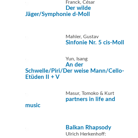
Franck, César
Der wilde
Jäger/Symphonie d-Moll
Mahler, Gustav
Sinfonie Nr. 5 cis-Moll
Yun, Isang
An der
Schwelle/Piri/Der weise Mann/Cello-
Etüden II + V
Masur, Tomoko & Kurt
partners in life and
music
Balkan Rhapsody
Ulrich Herkenhoff: