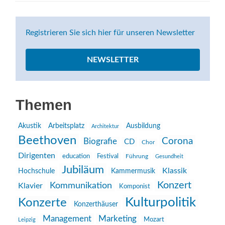
Registrieren Sie sich hier für unseren Newsletter
NEWSLETTER
Themen
Akustik
Arbeitsplatz
Ausbildung
Architektur
Beethoven
Corona
Biografie
CD
Chor
Dirigenten
education
Festival
Führung
Gesundheit
Jubiläum
Klassik
Hochschule
Kammermusik
Konzert
Kommunikation
Klavier
Komponist
Kulturpolitik
Konzerte
Konzerthäuser
Management
Marketing
Mozart
Leipzig