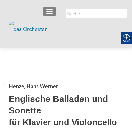
SCHALTE NAVIGATION
Suche
nach:
Henze, Hans Werner
Englische Balladen und
Sonette
für Klavier und Violoncello