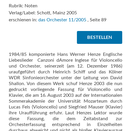
Rubrik: Noten
Verlag/Label: Schott, Mainz 2005
erschienen in:
das Orchester 11/2005
, Seite 89
BESTELLEN
1984/85 komponierte Hans Werner Henze Englische
Liebeslieder  Canzoni dAmore Inglese für Violoncello
und Orchester, seinerzeit (am 12. Dezember 1986)
uraufgeführt durch Heinrich Schiff und das Kölner
WDR Sinfonieorchester unter der Leitung von David
Shallon. Von diesem Werk schuf Henze 2003 die nun
gedruckt vorliegende Fassung für Violoncello und
Klavier, die am 16. August 2003 auf der Internationalen
Sommerakademie der Universität Mozarteum durch
Lucas Fels (Violoncello) und Siegfried Mauser (Klavier)
ihre Uraufführung erfuhr. Laut Henzes Lektor wurde
diese Fassung, die dem Zeitabstand zur
Orchesterfassung entsprechend in Einzelheiten
durchaus abweicht und nicht als bloßer Klavierauszug