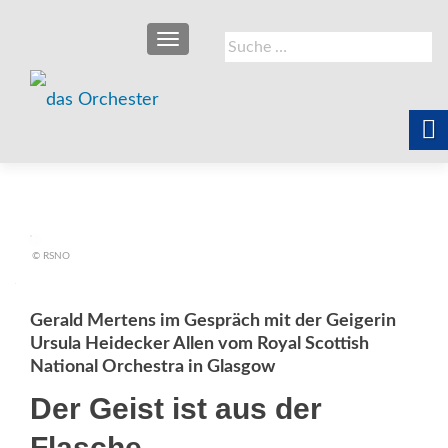
SCHALTE NAVIGATION
Suche
nach:
© RSNO
Gerald Mertens im Gespräch mit der Geigerin
Ursula Heidecker Allen vom Royal Scottish
National Orchestra in Glasgow
Der Geist ist aus der
Flasche