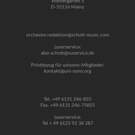
Weihergarten 5
D-55116 Mainz
orchester.redaktion@schott-music.com
Leserservice:
abo-schott@vuservice.de
Printbezug für unisono-Mitglieder:
kontakt@uni-sono.org
Tel. +49 6131 246-855
Fax. +49 6131 246-75855
Leserservice:
Tel + 49 6123 92 38 287