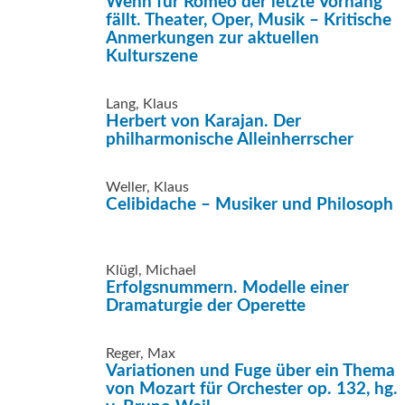
Wenn für Romeo der letzte Vorhang
fällt. Theater, Oper, Musik – Kritische
Anmerkungen zur aktuellen
Kulturszene
Lang, Klaus
Herbert von Karajan. Der
philharmonische Alleinherrscher
Weller, Klaus
Celibidache – Musiker und Philosoph
Klügl, Michael
Erfolgsnummern. Modelle einer
Dramaturgie der Operette
Reger, Max
Variationen und Fuge über ein Thema
von Mozart für Orchester op. 132, hg.