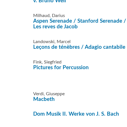
v. Bruno Weil
Milhaud, Darius
Aspen Serenade / Stanford Serenade /
Les reves de Jacob
Landowski, Marcel
Leçons de ténèbres / Adagio cantabile
Fink, Siegfried
Pictures for Percussion
Verdi, Giuseppe
Macbeth
Dom Musik II. Werke von J. S. Bach