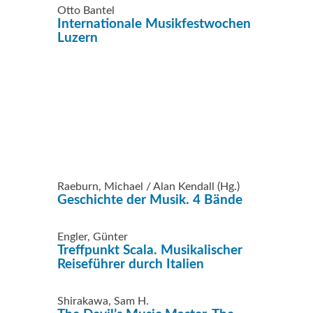
Otto Bantel
Internationale Musikfestwochen
Luzern
Raeburn, Michael / Alan Kendall (Hg.)
Geschichte der Musik. 4 Bände
Engler, Günter
Treffpunkt Scala. Musikalischer
Reiseführer durch Italien
Shirakawa, Sam H.