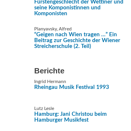
Fürstengeschlecht der Wettiner und
seine Komponistinnen und
Komponisten
Planyavsky, Alfred
“Geigen nach Wien tragen …” Ein
Beitrag zur Geschichte der Wiener
Streicherschule (2. Teil)
Berichte
Ingrid Hermann
Rheingau Musik Festival 1993
Lutz Lesle
Hamburg: Jani Christou beim
Hamburger Musikfest