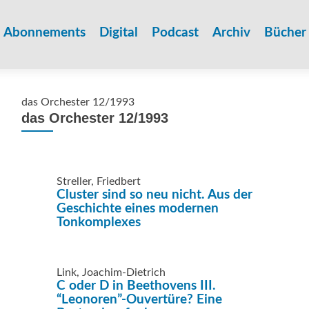
Zum
Inhalt
Abonnements
Digital
Podcast
Archiv
Bücher
springen
das Orchester 12/1993
das Orchester 12/1993
Streller, Friedbert
Cluster sind so neu nicht. Aus der
Geschichte eines modernen
Tonkomplexes
Link, Joachim-Dietrich
C oder D in Beethovens III.
“Leonoren”-Ouvertüre? Eine