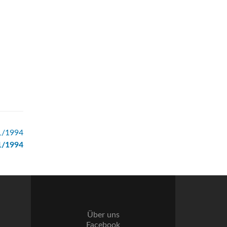
1/1994
1/1994
Über uns
Facebook