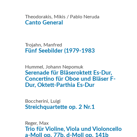
Theodorakis, Mikis / Pablo Neruda
Canto General
Trojahn, Manfred
Fünf Seebilder (1979-1983
Hummel, Johann Nepomuk
Serenade für Bläseroktett Es-Dur,
Concertino für Oboe und Bläser F-
Dur, Oktett-Parthia Es-Dur
Boccherini, Luigi
Streichquartette op. 2 Nr.1
Reger, Max
Trio für Violine, Viola und Violoncello
a-Moll op. 77b, d-Moll op. 141b