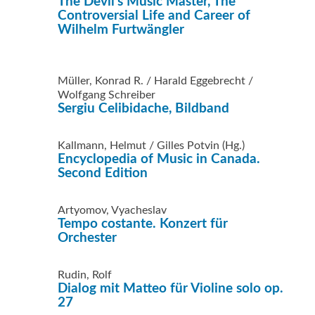
The Devil’s Music Master, The
Controversial Life and Career of
Wilhelm Furtwängler
Müller, Konrad R. / Harald Eggebrecht /
Wolfgang Schreiber
Sergiu Celibidache, Bildband
Kallmann, Helmut / Gilles Potvin (Hg.)
Encyclopedia of Music in Canada.
Second Edition
Artyomov, Vyacheslav
Tempo costante. Konzert für
Orchester
Rudin, Rolf
Dialog mit Matteo für Violine solo op.
27