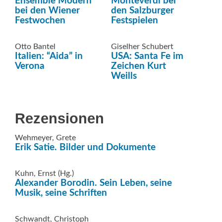
Ensemble Modern
Monteverdi bei
bei den Wiener
den Salzburger
Festwochen
Festspielen
Otto Bantel
Giselher Schubert
Italien: “Aida” in
USA: Santa Fe im
Verona
Zeichen Kurt
Weills
Rezensionen
Wehmeyer, Grete
Erik Satie. Bilder und Dokumente
Kuhn, Ernst (Hg.)
Alexander Borodin. Sein Leben, seine
Musik, seine Schriften
Schwandt, Christoph