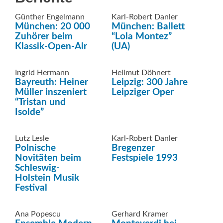
Günther Engelmann
Karl-Robert Danler
München: 20 000
München: Ballett
Zuhörer beim
“Lola Montez”
Klassik-Open-Air
(UA)
Ingrid Hermann
Hellmut Döhnert
Bayreuth: Heiner
Leipzig: 300 Jahre
Müller inszeniert
Leipziger Oper
“Tristan und
Isolde”
Lutz Lesle
Karl-Robert Danler
Polnische
Bregenzer
Novitäten beim
Festspiele 1993
Schleswig-
Holstein Musik
Festival
Ana Popescu
Gerhard Kramer