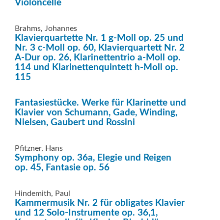
Violoncelle
Brahms, Johannes
Klavierquartette Nr. 1 g-Moll op. 25 und
Nr. 3 c-Moll op. 60, Klavierquartett Nr. 2
A-Dur op. 26, Klarinettentrio a-Moll op.
114 und Klarinettenquintett h-Moll op.
115
Fantasiestücke. Werke für Klarinette und
Klavier von Schumann, Gade, Winding,
Nielsen, Gaubert und Rossini
Pfitzner, Hans
Symphony op. 36a, Elegie und Reigen
op. 45, Fantasie op. 56
Hindemith, Paul
Kammermusik Nr. 2 für obligates Klavier
und 12 Solo-Instrumente op. 36,1,