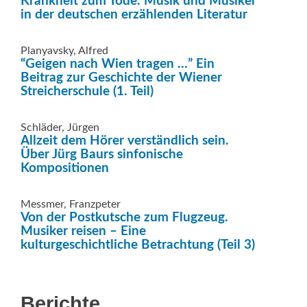
Krankheit zum Tode. Musik und Musiker
in der deutschen erzählenden Literatur
Planyavsky, Alfred
“Geigen nach Wien tragen …” Ein
Beitrag zur Geschichte der Wiener
Streicherschule (1. Teil)
Schläder, Jürgen
Allzeit dem Hörer verständlich sein.
Über Jürg Baurs sinfonische
Kompositionen
Messmer, Franzpeter
Von der Postkutsche zum Flugzeug.
Musiker reisen – Eine
kulturgeschichtliche Betrachtung (Teil 3)
Berichte