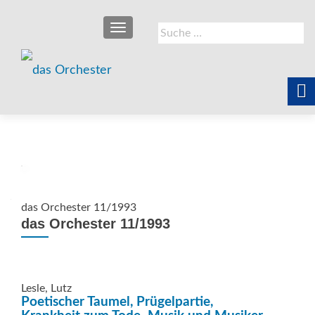
SCHALTE NAVIGATION
Suche
nach:
das Orchester 11/1993
das Orchester 11/1993
Lesle, Lutz
Poetischer Taumel, Prügelpartie,