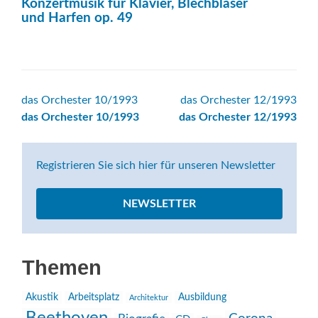
Konzertmusik für Klavier, Blechbläser
und Harfen op. 49
Beitrags-
das Orchester 10/1993
das Orchester 12/1993
das Orchester 10/1993
das Orchester 12/1993
Navigation
Registrieren Sie sich hier für unseren Newsletter
NEWSLETTER
Themen
Akustik
Arbeitsplatz
Ausbildung
Architektur