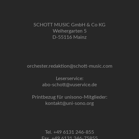
SCHOTT MUSIC GmbH & Co KG
Weihergarten 5
D-55116 Mainz
orchester.redaktion@schott-music.com
Leserservice:
abo-schott@vuservice.de
Printbezug für unisono-Mitglieder:
kontakt@uni-sono.org
Tel. +49 6131 246-855
Fax. +49 6131 246-75855