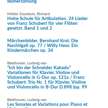
Romerzählung
Müller-Dombois, Richard
Hohe Schule für Artikulation. 24 Lieder
von Franz Schubert für vier Flöten
gesetzt. Band 1 und 2
Märchenbilder. Bernhard Krol: Die
Nachtigall op. 77 / Willy Hess: Ein
Kindermärchen op. 34
Beethoven, Ludwig van
“Ich bin der Schneider Kakadu”
Variationen für Klavier, Violine und
Violoncello in G-Dur op. 121a / Franz
Schubert: Trio Nr. 1 für Klavier, Violine
und Violoncello in B-Dur D.898 (op. 99
Beethoven, Ludwig van
Les Sonates et Variations pour Piano et