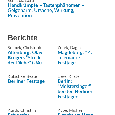
Schnack, Gerd
Handkrämpfe – Tastenphänomen –
Geigenarm. Ursache, Wirkung,
Prävention
Berichte
Sramek, Christoph
Zurek, Dagmar
Altenburg: Olav
Magdeburg: 14.
Krögers “Streik
Telemann-
der Diebe” (UA)
Festtage
Kutschke, Beate
Liese, Kirsten
Berliner Festtage
Berlin:
“Meistersinger”
bei den Berliner
Festtagen
Kurth, Christina
Kube, Michael