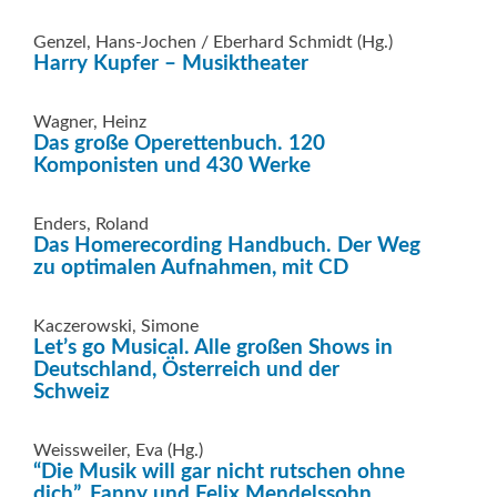
Genzel, Hans-Jochen / Eberhard Schmidt (Hg.)
Harry Kupfer – Musiktheater
Wagner, Heinz
Das große Operettenbuch. 120
Komponisten und 430 Werke
Enders, Roland
Das Homerecording Handbuch. Der Weg
zu optimalen Aufnahmen, mit CD
Kaczerowski, Simone
Let’s go Musical. Alle großen Shows in
Deutschland, Österreich und der
Schweiz
Weissweiler, Eva (Hg.)
“Die Musik will gar nicht rutschen ohne
dich”. Fanny und Felix Mendelssohn.