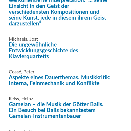
werkorientierte Interpretation. “… seine
Einsicht in den Geist der
verschiedensten Kompositionen und
seine Kunst, jede in diesem ihrem Geist
darzustellen”
Michaels, Jost
Die ungewöhnliche
Entwicklungsgeschichte des
Klavierquartetts
Cossé, Peter
Aspekte eines Dauerthemas. Musikkritik:
Interna, Feinmechanik und Konflikte
Reiss, Heinz
Gamelan – die Musik der Götter Balis.
Ein Besuch bei Balis bekanntestem
Gamelan-Instrumentenbauer