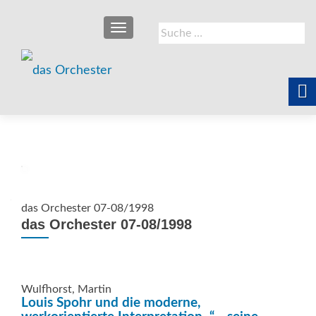
SCHALTE NAVIGATION
Suche
nach:
das Orchester 07-08/1998
das Orchester 07-08/1998
Wulfhorst, Martin
Louis Spohr und die moderne,