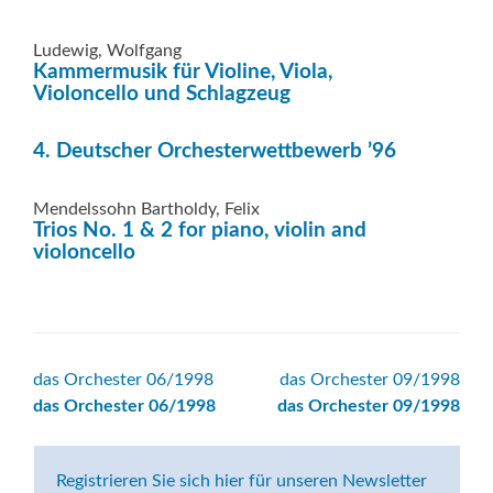
Ludewig, Wolfgang
Kammermusik für Violine, Viola,
Violoncello und Schlagzeug
4. Deutscher Orchesterwettbewerb ’96
Mendelssohn Bartholdy, Felix
Trios No. 1 & 2 for piano, violin and
violoncello
Beitrags-
das Orchester 06/1998
das Orchester 09/1998
das Orchester 06/1998
das Orchester 09/1998
Navigation
Registrieren Sie sich hier für unseren Newsletter