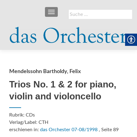
SCHALTE NAVIGATION
Suche
nach:
Mendelssohn Bartholdy, Felix
Trios No. 1 & 2 for piano,
violin and violoncello
Rubrik: CDs
Verlag/Label: CTH
erschienen in:
das Orchester 07-08/1998
, Seite 89