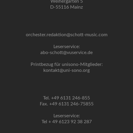
Weihergarten 5
D-55116 Mainz
orchester.redaktion@schott-music.com
Leserservice:
abo-schott@vuservice.de
Printbezug für unisono-Mitglieder:
kontakt@uni-sono.org
Tel. +49 6131 246-855
Fax. +49 6131 246-75855
Leserservice:
Tel + 49 6123 92 38 287