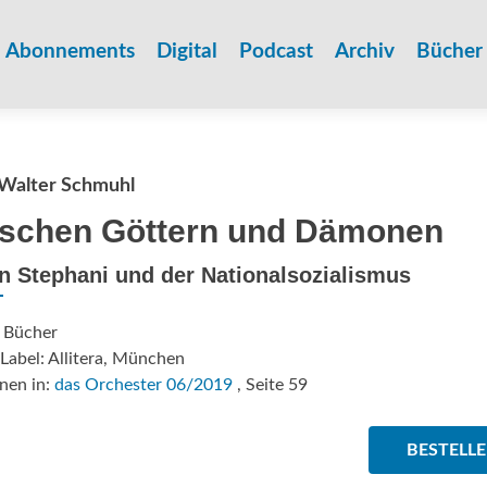
Zum
Inhalt
Abonnements
Digital
Podcast
Archiv
Bücher
springen
Walter Schmuhl
schen Göttern und Dämonen
n Stephani und der Nationalsozialismus
: Bücher
Label: Allitera, München
nen in:
das Orchester 06/2019
, Seite 59
BESTELL