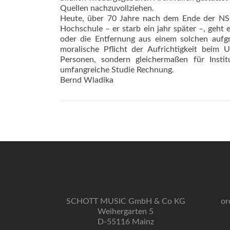
Quellen nachzuvollziehen.
Heute, über 70 Jahre nach dem Ende der NS-
Hochschule – er starb ein jahr später –, geht
oder die Entfernung aus einem solchen aufg
moralische Pflicht der Aufrichtigkeit beim
Personen, sondern gleichermaßen für Instit
umfangreiche Studie Rechnung.
Bernd Wladika
SCHOTT MUSIC GmbH & Co KG
or
Weihergarten 5
D-55116 Mainz