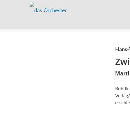
Hans-
Zwi
Marti
Rubrik
Verlag/
erschie