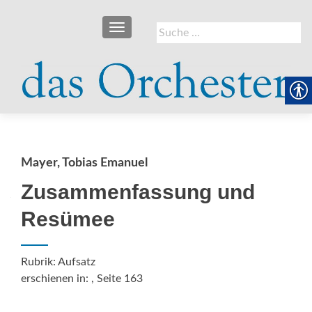
SCHALTE NAVIGATION
Suche
nach:
Mayer, Tobias Emanuel
Zusammenfassung und
Resümee
Rubrik: Aufsatz
erschienen in:
, Seite 163