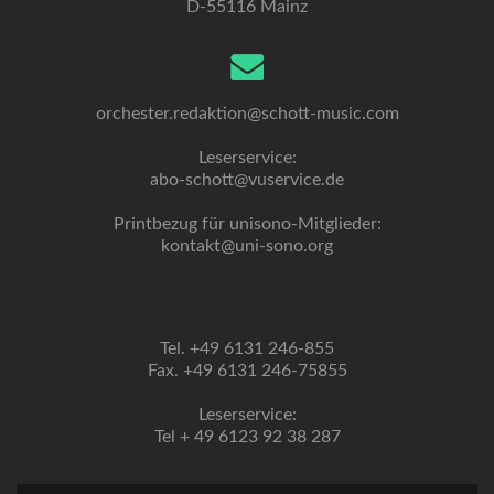
D-55116 Mainz
orchester.redaktion@schott-music.com
Leserservice:
abo-schott@vuservice.de
Printbezug für unisono-Mitglieder:
kontakt@uni-sono.org
Tel. +49 6131 246-855
Fax. +49 6131 246-75855
Leserservice:
Tel + 49 6123 92 38 287