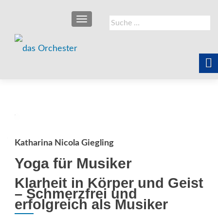
SCHALTE NAVIGATION
Suche
nach:
Katharina Nicola Giegling
Yoga für Musiker
Klarheit in Körper und Geist
– Schmerzfrei und
erfolgreich als Musiker