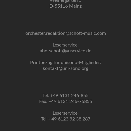
Weihergarten 5
D-55116 Mainz
orchester.redaktion@schott-music.com
Leserservice:
abo-schott@vuservice.de
Printbezug für unisono-Mitglieder:
kontakt@uni-sono.org
Tel. +49 6131 246-855
Fax. +49 6131 246-75855
Leserservice:
Tel + 49 6123 92 38 287