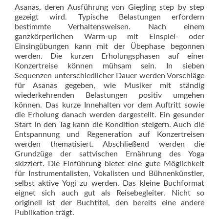
Asanas, deren Ausführung von Giegling step by step
gezeigt wird. Typische Belastungen erfordern
bestimmte Verhaltensweisen. Nach einem
ganzkörperlichen Warm-up mit Einspiel- oder
Einsingübungen kann mit der Übephase begonnen
werden. Die kurzen Erholungsphasen auf einer
Konzertreise können mühsam sein. In sieben
Sequenzen unterschiedlicher Dauer werden Vorschläge
für Asanas gegeben, wie Musiker mit ständig
wiederkehrenden Belastungen positiv umgehen
können. Das kurze Innehalten vor dem Auftritt sowie
die Erholung danach werden dargestellt. Ein gesunder
Start in den Tag kann die Kondition steigern. Auch die
Entspannung und Regeneration auf Konzertreisen
werden thematisiert. Abschließend werden die
Grundzüge der sattvischen Ernährung des Yoga
skizziert. Die Einführung bietet eine gute Möglichkeit
für Instrumentalisten, Vokalisten und Bühnenkünstler,
selbst aktive Yogi zu werden. Das kleine Buchformat
eignet sich auch gut als Reisebegleiter. Nicht so
originell ist der Buchtitel, den bereits eine andere
Publikation trägt.