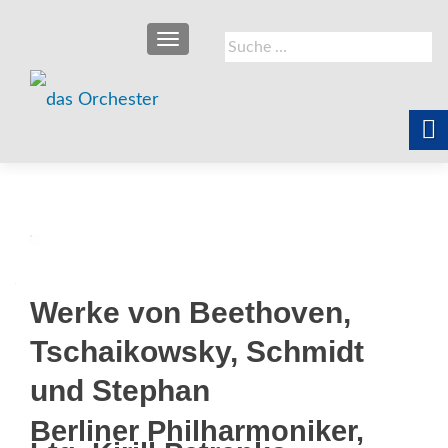
SCHALTE NAVIGATION
Suche
nach:
Werke von Beethoven,
Tschaikowsky, Schmidt
und Stephan
Berliner Philharmoniker,