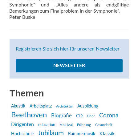
Symphonie“ und „Alles andere als endgültige
Bemerkungen zum Fi­nalproblem in der Symphonie“.
Peter Buske
Registrieren Sie sich hier für unseren Newsletter
NEWSLETTER
Themen
Akustik
Arbeitsplatz
Ausbildung
Architektur
Beethoven
Corona
Biografie
CD
Chor
Dirigenten
education
Festival
Führung
Gesundheit
Jubiläum
Klassik
Hochschule
Kammermusik