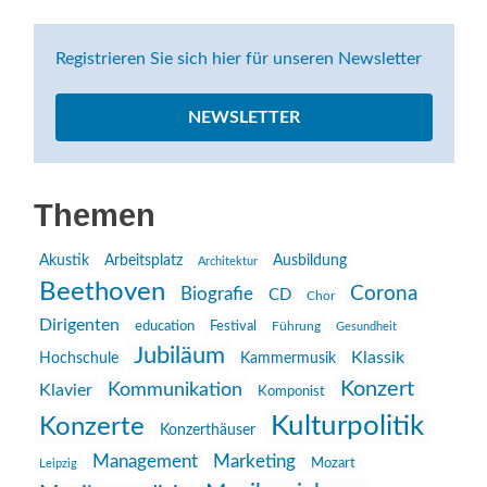
Registrieren Sie sich hier für unseren Newsletter
NEWSLETTER
Themen
Akustik
Arbeitsplatz
Ausbildung
Architektur
Beethoven
Corona
Biografie
CD
Chor
Dirigenten
education
Festival
Führung
Gesundheit
Jubiläum
Klassik
Hochschule
Kammermusik
Konzert
Kommunikation
Klavier
Komponist
Kulturpolitik
Konzerte
Konzerthäuser
Management
Marketing
Mozart
Leipzig