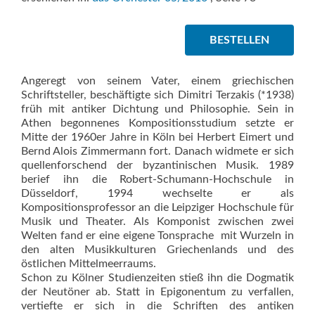
BESTELLEN
Angeregt von seinem Vater, einem griechischen
Schriftsteller, beschäftigte sich Dimitri Terzakis (*1938)
früh mit antiker Dichtung und Philosophie. Sein in
Athen begonnenes Kompositionsstudium setzte er
Mitte der 1960er Jahre in Köln bei Herbert Eimert und
Bernd Alois Zimmermann fort. Danach widmete er sich
quellenforschend der byzantinischen Musik. 1989
berief ihn die Robert-Schumann-Hochschule in
Düsseldorf, 1994 wechselte er als
Kompositionsprofessor an die Leipziger Hochschule für
Musik und Theater. Als Komponist zwischen zwei
Welten fand er eine eigene Tonsprache  mit Wurzeln in
den alten Musikkulturen Griechenlands und des
östlichen Mittelmeerraums.
Schon zu Kölner Studienzeiten stieß ihn die Dogmatik
der Neutöner ab. Statt in Epigonentum zu verfallen,
vertiefte er sich in die Schriften des antiken