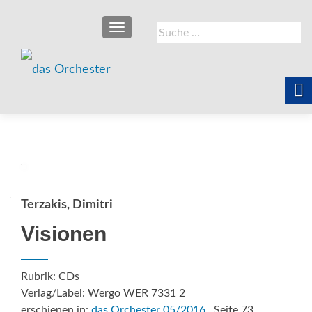
SCHALTE NAVIGATION
Suche
nach:
Terzakis, Dimitri
Visionen
Rubrik: CDs
Verlag/Label: Wergo WER 7331 2
erschienen in:
das Orchester 05/2016
, Seite 73