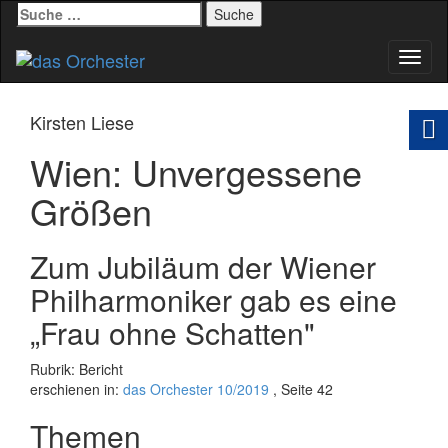
Suche
nach:
Schal
Navig
Kirsten Liese
Wien: Unvergessene
Größen
Zum Jubiläum der Wiener
Philharmoniker gab es eine
„Frau ohne Schatten"
Rubrik: Bericht
erschienen in:
das Orchester 10/2019
, Seite 42
Themen