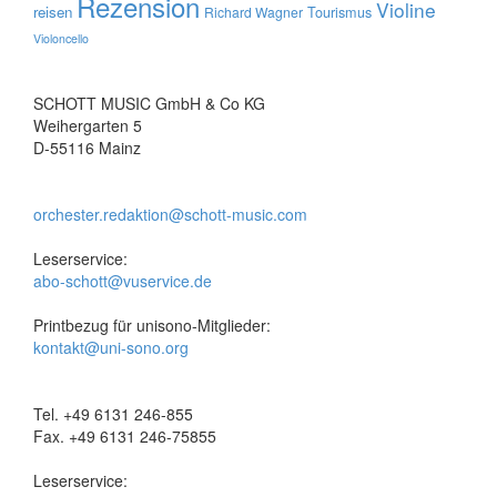
Rezension
Violine
reisen
Tourismus
Richard Wagner
Violoncello
SCHOTT MUSIC GmbH & Co KG
Weihergarten 5
D-55116 Mainz
orchester.redaktion@schott-music.com
Leserservice:
abo-schott@vuservice.de
Printbezug für unisono-Mitglieder:
kontakt@uni-sono.org
Tel. +49 6131 246-855
Fax. +49 6131 246-75855
Leserservice: