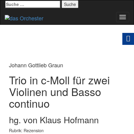
Suche
nach:
Schal
Navig
Johann Gottlieb Graun
Trio in c-Moll für zwei
Violinen und Basso
continuo
hg. von Klaus Hofmann
Rubrik: Rezension