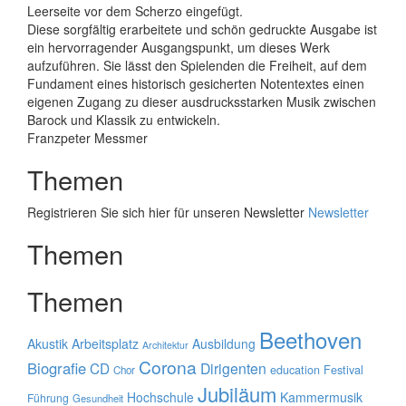
Leerseite vor dem Scherzo eingefügt.
Diese sorgfältig erarbeitete und schön gedruckte Ausgabe ist
ein hervorragender Ausgangspunkt, um dieses Werk
aufzuführen. Sie lässt den Spielenden die Freiheit, auf dem
Fundament eines historisch gesicherten Notentextes einen
eigenen Zugang zu dieser ausdrucksstarken Musik zwischen
Barock und Klassik zu entwickeln.
Franzpeter Messmer
Themen
Registrieren Sie sich hier für unseren Newsletter
Newsletter
Themen
Themen
Beethoven
Akustik
Arbeitsplatz
Ausbildung
Architektur
Corona
Biografie
CD
Dirigenten
education
Festival
Chor
Jubiläum
Hochschule
Kammermusik
Führung
Gesundheit