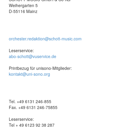
Weihergarten 5
D-55116 Mainz
orchester.redaktion@schott-music.com
Leserservice:
abo-schott@vuservice.de
Printbezug für unisono-Mitglieder:
kontakt@uni-sono.org
Tel. +49 6131 246-855
Fax. +49 6131 246-75855
Leserservice:
Tel + 49 6123 92 38 287