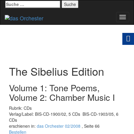
Suche
nach:
Schal
Navig
The Sibelius Edition
Volume 1: Tone Poems,
Volume 2: Chamber Music I
Rubrik: CDs
Verlag/Label: BIS-CD-1900/02, 5 CDs  BIS-CD-1903/05, 6
CDs
erschienen in:
das Orchester 02/2008
, Seite 66
Bestellen