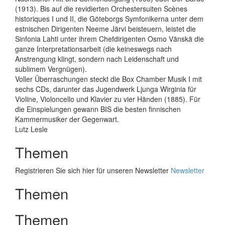
(1913). Bis auf die revidierten Orchestersuiten Scènes
historiques I und II, die Göteborgs Symfonikerna unter dem
estnischen Dirigenten Neeme Järvi beisteuern, leistet die
Sinfonia Lahti unter ihrem Chefdirigenten Osmo Vänskä die
ganze Interpretationsarbeit (die keineswegs nach
Anstrengung klingt, sondern nach Leidenschaft und
sublimem Vergnügen).
Voller Überraschungen steckt die Box Chamber Musik I mit
sechs CDs, darunter das Jugendwerk Ljunga Wirginia für
Violine, Violoncello und Klavier zu vier Händen (1885). Für
die Einspielungen gewann BIS die besten finnischen
Kammermusiker der Gegenwart.
Lutz Lesle
Themen
Registrieren Sie sich hier für unseren Newsletter
Newsletter
Themen
Themen