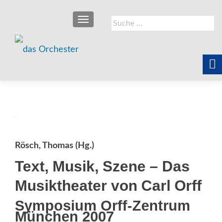
SCHALTE NAVIGATION
Suche
nach:
Rösch, Thomas (Hg.)
Text, Musik, Szene – Das
Musiktheater von Carl Orff
Symposium Orff-Zentrum
München 2007