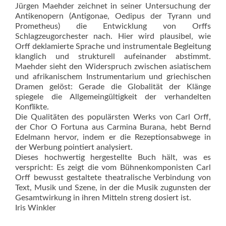
Jürgen Maehder zeichnet in seiner Untersuchung der
Antikenopern (Antigonae, Oedipus der Tyrann und
Prometheus) die Entwicklung von Orffs
Schlagzeugorchester nach. Hier wird plausibel, wie
Orff deklamierte Sprache und instrumentale Begleitung
klanglich und strukturell aufeinander abstimmt.
Maehder sieht den Widerspruch zwischen asiatischem
und afrikanischem Instrumentarium und griechischen
Dramen gelöst: Gerade die Globalität der Klänge
spiegele die Allgemeingültigkeit der verhandelten
Konflikte.
Die Qualitäten des populärsten Werks von Carl Orff,
der Chor O Fortuna aus Carmina Burana, hebt Bernd
Edelmann hervor, indem er die Rezeptionsabwege in
der Werbung pointiert analysiert.
Dieses hochwertig hergestellte Buch hält, was es
verspricht: Es zeigt die vom Bühnenkomponisten Carl
Orff bewusst gestaltete theatralische Verbindung von
Text, Musik und Szene, in der die Musik zugunsten der
Gesamtwirkung in ihren Mitteln streng dosiert ist.
Iris Winkler