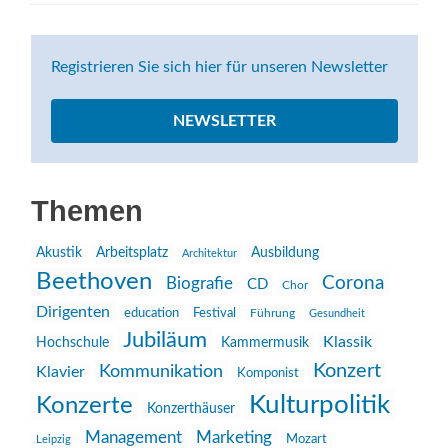
Registrieren Sie sich hier für unseren Newsletter
NEWSLETTER
Themen
Akustik
Arbeitsplatz
Ausbildung
Architektur
Beethoven
Corona
Biografie
CD
Chor
Dirigenten
education
Festival
Führung
Gesundheit
Jubiläum
Klassik
Hochschule
Kammermusik
Konzert
Kommunikation
Klavier
Komponist
Kulturpolitik
Konzerte
Konzerthäuser
Management
Marketing
Mozart
Leipzig