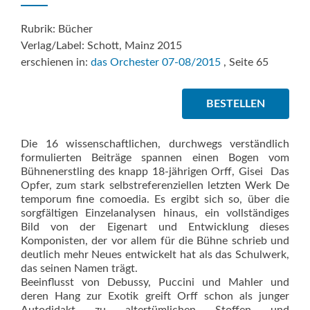
Rubrik: Bücher
Verlag/Label: Schott, Mainz 2015
erschienen in:
das Orchester 07-08/2015
, Seite 65
BESTELLEN
Die 16 wissenschaftlichen, durchwegs verständlich
formulierten Beiträge spannen einen Bogen vom
Bühnenerstling des knapp 18-jährigen Orff, Gisei  Das
Opfer, zum stark selbstreferenziellen letzten Werk De
temporum fine comoedia. Es ergibt sich so, über die
sorgfältigen Einzelanalysen hinaus, ein vollständiges
Bild von der Eigenart und Entwicklung dieses
Komponisten, der vor allem für die Bühne schrieb und
deutlich mehr Neues entwickelt hat als das Schulwerk,
das seinen Namen trägt.
Beeinflusst von Debussy, Puccini und Mahler und
deren Hang zur Exotik greift Orff schon als junger