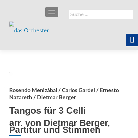
SCHALTE NAVIGATION
Suche
nach:
Rosendo Menizábal / Carlos Gardel / Ernesto
Nazareth / Dietmar Berger
Tangos für 3 Celli
arr. von Dietmar Berger,
Partitur und Stimmen