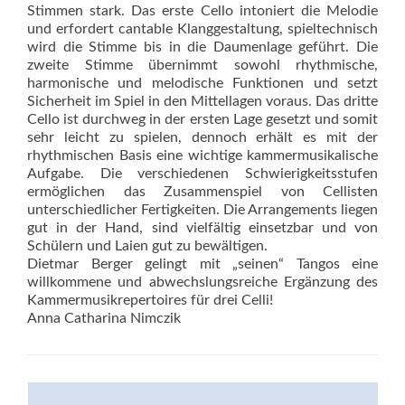
Stimmen stark. Das erste Cello intoniert die Melodie
und erfordert cantable Klanggestaltung, spieltechnisch
wird die Stimme bis in die Daumenlage geführt. Die
zweite Stimme übernimmt sowohl rhythmische,
harmonische und melodische Funktionen und setzt
Sicherheit im Spiel in den Mittellagen voraus. Das dritte
Cello ist durchweg in der ersten Lage gesetzt und somit
sehr leicht zu spielen, dennoch erhält es mit der
rhythmischen Basis eine wichtige kammermusikalische
Aufgabe. Die verschiedenen Schwierigkeitsstufen
ermöglichen das Zusammenspiel von Cellisten
unterschiedlicher Fertigkeiten. Die Arrangements liegen
gut in der Hand, sind vielfältig einsetzbar und von
Schülern und Laien gut zu bewältigen.
Dietmar Berger gelingt mit „seinen“ Tangos eine
willkommene und abwechslungsreiche Ergänzung des
Kammermusikrepertoires für drei Celli!
Anna Catharina Nimczik