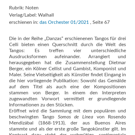
Rubrik: Noten
Verlag/Label: Walhall
erschienen in:
das Orchester 01/2021
, Seite 67
Die in der Reihe „Danzas“ erschienenen Tangos für drei
Celli bieten einen Querschnitt durch die Welt des
Tangos: Es treffen vier unterschiedliche
Ausdrucksformen aufeinander. Arrangiert und
herausgegeben hat die Zusammenstellung Dietmar
Berger, ein Kölner Cellist und Gambist, Komponist und
Maler. Seine Vielseitigkeit als Künstler findet Eingang in
die hier vorliegende Publikation: Sowohl das Gemälde
auf dem Titel als auch eine der Kompositionen
stammen von Berger. In einem den Interpreten
zugewandten Vorwort vermittelt er grundlegende
Informationen zu den Stücken.
Eröffnet wird die Sammlung mit dem populären und
beschwingten Tango
Somos de Linea
von Rosendo
Mendizábal (1868-1913), der aus Buenos Aires
stammte und als der erste große Tangokünstler gilt. Im