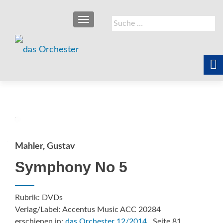
SCHALTE NAVIGATION
Suche
nach:
Mahler, Gustav
Symphony No 5
Rubrik: DVDs
Verlag/Label: Accentus Music ACC 20284
erschienen in:
das Orchester 12/2014
, Seite 81