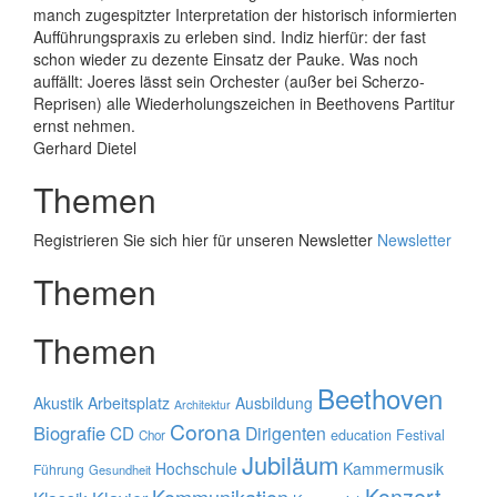
manch zugespitzter Interpretation der historisch informierten
Aufführungspraxis zu erleben sind. Indiz hierfür: der fast
schon wieder zu dezente Einsatz der Pauke. Was noch
auffällt: Joeres lässt sein Orchester (außer bei Scherzo-
Reprisen) alle Wiederholungszeichen in Beethovens Partitur
ernst nehmen.
Gerhard Dietel
Themen
Registrieren Sie sich hier für unseren Newsletter
Newsletter
Themen
Themen
Beethoven
Akustik
Arbeitsplatz
Ausbildung
Architektur
Corona
Biografie
CD
Dirigenten
education
Festival
Chor
Jubiläum
Hochschule
Kammermusik
Führung
Gesundheit
Konzert