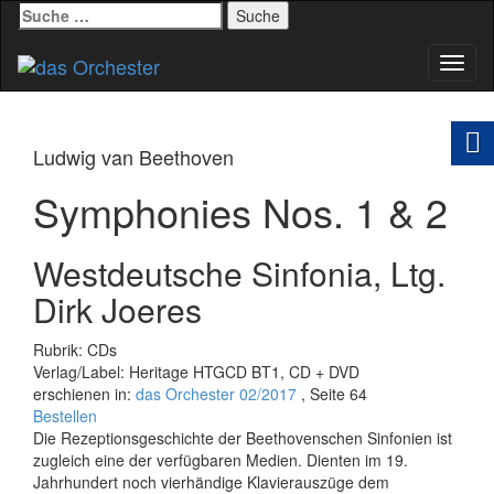
Suche
nach:
Schal
Navig
Ludwig van Beethoven
Symphonies Nos. 1 & 2
Westdeutsche Sinfonia, Ltg.
Dirk Joeres
Rubrik: CDs
Verlag/Label: Heritage HTGCD BT1, CD + DVD
erschienen in:
das Orchester 02/2017
, Seite 64
Bestellen
Die Rezeptionsgeschichte der Beethovenschen Sinfonien ist
zugleich eine der verfügbaren Medien. Dienten im 19.
Jahrhundert noch vierhändige Klavierauszüge dem