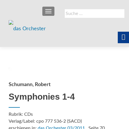
SCHALTE NAVIGATION
Suche
nach:
Schumann, Robert
Symphonies 1-4
Rubrik: CDs
Verlag/Label: cpo 777 536-2 (SACD)
erschienen in:
das Orchester 03/2011
, Seite 70