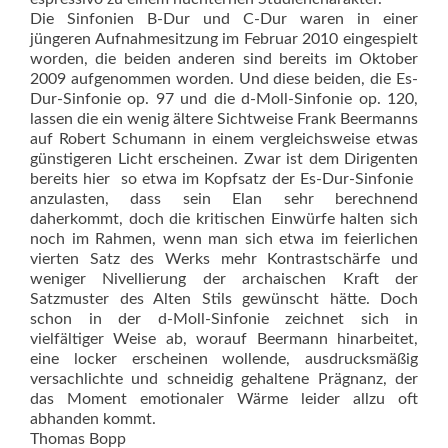
Die Sinfonien B-Dur und C-Dur waren in einer
jüngeren Aufnahmesitzung im Februar 2010 eingespielt
worden, die beiden anderen sind bereits im Oktober
2009 aufgenommen worden. Und diese beiden, die Es-
Dur-Sinfonie op. 97 und die d-Moll-Sinfonie op. 120,
lassen die ein wenig ältere Sichtweise Frank Beermanns
auf Robert Schumann in einem vergleichsweise etwas
günstigeren Licht erscheinen. Zwar ist dem Dirigenten
bereits hier  so etwa im Kopfsatz der Es-Dur-Sinfonie 
anzulasten, dass sein Elan sehr berechnend
daherkommt, doch die kritischen Einwürfe halten sich
noch im Rahmen, wenn man sich etwa im feierlichen
vierten Satz des Werks mehr Kontrastschärfe und
weniger Nivellierung der archaischen Kraft der
Satzmuster des Alten Stils gewünscht hätte. Doch
schon in der d-Moll-Sinfonie zeichnet sich in
vielfältiger Weise ab, worauf Beermann hinarbeitet,
eine locker erscheinen wollende, ausdrucksmäßig
versachlichte und schneidig gehaltene Prägnanz, der
das Moment emotionaler Wärme leider allzu oft
abhanden kommt.
Thomas Bopp