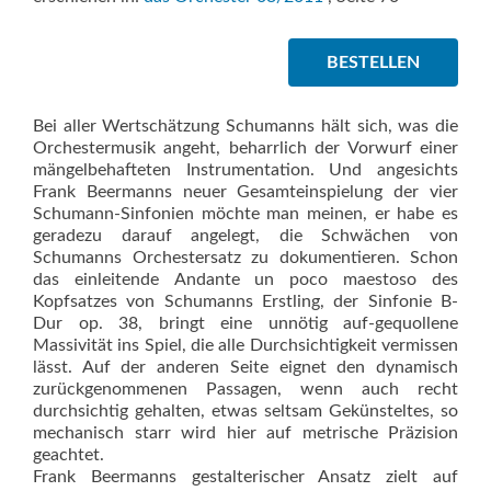
BESTELLEN
Bei aller Wertschätzung Schumanns hält sich, was die
Orchestermusik angeht, beharrlich der Vorwurf einer
mängelbehafteten Instrumenta­tion. Und angesichts
Frank Beermanns neuer Gesamteinspielung der vier
Schumann-Sinfonien möchte man meinen, er habe es
geradezu darauf angelegt, die Schwächen von
Schumanns Orchestersatz zu dokumentieren. Schon
das einleitende Andante un poco maestoso des
Kopfsatzes von Schumanns Erstling, der Sinfonie B-
Dur op. 38, bringt eine unnötig auf-gequollene
Massivität ins Spiel, die alle Durchsichtigkeit vermissen
lässt. Auf der anderen Seite eignet den dynamisch
zurückgenommenen Passagen, wenn auch recht
durchsichtig gehalten, etwas seltsam Gekünsteltes, so
mechanisch starr wird hier auf metrische Präzision
geachtet.
Frank Beermanns gestalterischer Ansatz zielt auf