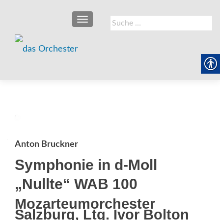
SCHALTE NAVIGATION
Suche
nach:
Anton Bruckner
Symphonie in d-Moll
„Nullte“ WAB 100
Mozarteumorchester
Salzburg, Ltg. Ivor Bolton