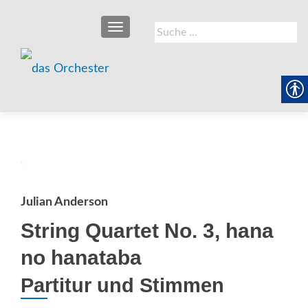
SCHALTE NAVIGATION
Suche
nach:
Julian Anderson
String Quartet No. 3, hana
no hanataba
Partitur und Stimmen