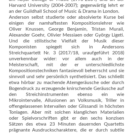
Harvard University (2004-2007); gegenwärtig lehrt er
an der Guildhall School of Music & Drama in London.
Anderson selbst studierte oder absolvierte Kurse bei
einigen der namhaftesten Kompositionslehrer wie
Oliver Knussen, George Benjamin, Tristan Murail,
Alexander Goehr, Olivier Messiaen oder György Ligeti.
Und die stilistische Vielfalt der Musik dieser
Komponisten spiegelt sich in Andersons
Streichquartett Nr. 3 (2017/18, uraufgeführt 2018)
unverkennbar wider: vor allem auch in der
Meisterschaft, mit der er unterschiedlichste
Kompositionstechniken fantasievoll beherrscht und sie
sinnvoll und sehr persönlich synthetisiert. Das schließt
etwa hörbar zu machende Atemgeräusche oder durch
Bogendruck zu erzeugende knirschende Geräusche auf
den Streichinstrumenten ebenso ein wie
Mikrointervalle, Allusionen an Volksmusik, Triller in
offengelassenen Intervallen oder Glissandi in höchsten
Tonlagen. Aber mit solchen klanglichen Materialien
oder Spielvorschriften gibt er den sechs konzisen
Sätzen des etwa 23 Minuten dauernden Quartetts
prägnante Ausdruckscharaktere, die er durch subtile