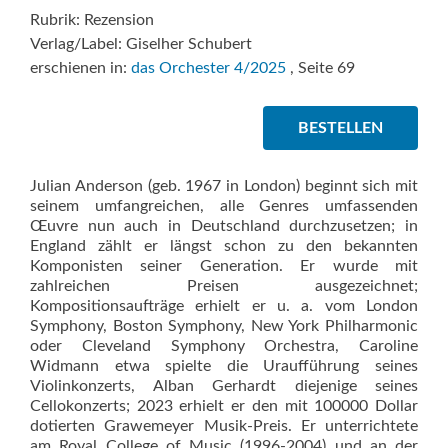
Rubrik: Rezension
Verlag/Label: Giselher Schubert
erschienen in:
das Orchester 4/2025
, Seite 69
BESTELLEN
Julian Anderson (geb. 1967 in London) beginnt sich mit
seinem umfangreichen, alle Genres umfassenden
Œuvre nun auch in Deutschland durchzusetzen; in
England zählt er längst schon zu den bekannten
Komponisten seiner Generation. Er wurde mit
zahlreichen Preisen ausgezeichnet;
Kompositionsaufträge erhielt er u. a. vom London
Symphony, Boston Symphony, New York Philharmonic
oder Cleveland Symphony Orchestra, Caroline
Widmann etwa spielte die Uraufführung seines
Violinkonzerts, Alban Gerhardt diejenige seines
Cellokonzerts; 2023 erhielt er den mit 100000 Dollar
dotierten Grawemeyer Musik-Preis. Er unterrichtete
am Royal College of Music (1996-2004) und an der