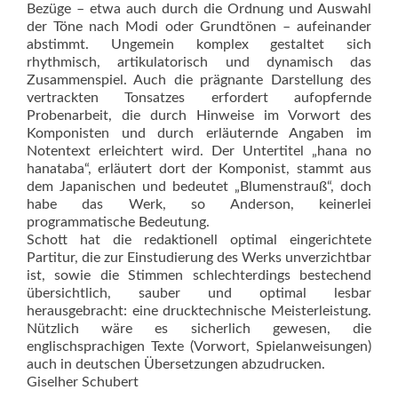
Bezüge – etwa auch durch die Ordnung und Auswahl
der Töne nach Modi oder Grundtönen – aufeinander
abstimmt. Ungemein komplex gestaltet sich
rhythmisch, artikulatorisch und dynamisch das
Zusammenspiel. Auch die prägnante Darstellung des
vertrackten Tonsatzes erfordert aufopfernde
Probenarbeit, die durch Hinweise im Vorwort des
Komponisten und durch erläuternde Angaben im
Notentext erleichtert wird. Der Untertitel „hana no
hanataba“, erläutert dort der Komponist, stammt aus
dem Japanischen und bedeutet „Blumenstrauß“, doch
habe das Werk, so Anderson, keinerlei
programmatische Bedeutung.
Schott hat die redaktionell optimal eingerichtete
Partitur, die zur Einstudierung des Werks unverzichtbar
ist, sowie die Stimmen schlechterdings bestechend
übersichtlich, sauber und optimal lesbar
herausgebracht: eine drucktechnische Meisterleistung.
Nützlich wäre es sicherlich gewesen, die
englischsprachigen Texte (Vorwort, Spielanweisungen)
auch in deutschen Übersetzungen abzudrucken.
Giselher Schubert