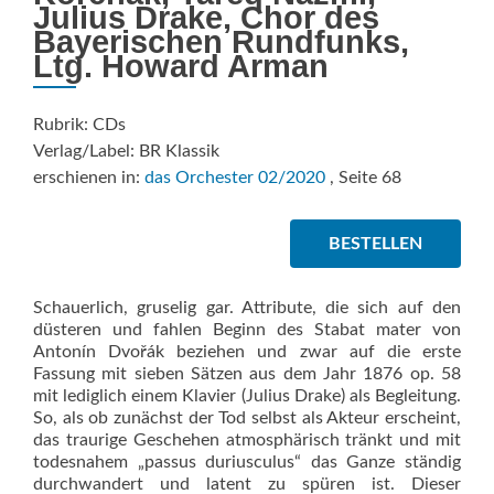
Julius Drake, Chor des
Bayerischen Rundfunks,
Ltg. Howard Arman
Rubrik: CDs
Verlag/Label: BR Klassik
erschienen in:
das Orchester 02/2020
, Seite 68
BESTELLEN
Schauerlich, gruselig gar. Attribute, die sich auf den
düsteren und fahlen Beginn des Stabat mater von
Antonín Dvořák beziehen und zwar auf die erste
Fassung mit sieben Sätzen aus dem Jahr 1876 op. 58
mit lediglich einem Klavier (Julius Drake) als Begleitung.
So, als ob zunächst der Tod selbst als Akteur erscheint,
das traurige Geschehen atmosphärisch tränkt und mit
todesnahem „passus duriusculus“ das Ganze ständig
durchwandert und latent zu spüren ist. Dieser