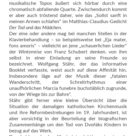
musikalische Topos äußert sich hörbar durch eine
chromatisch abfallende Quarte. Zwischendurch kommt
er aber auch tröstend daher, wie das „Sollst sanft in
meinen Armen schlafen“ im Matthias-Claudius-Gedicht
Der Tod und das Mädchen
.
Der eine oder andere mag bei manchen Stellen in der
Klavierbehandlung – so beispielsweise bei „Eja mater,
fons amoris“ – vielleicht an jene „schauerlichen Lieder“
der
Winterreise
von Franz Schubert denken, von ihm
selbst in einer Einladung an seine Freunde so
bezeichnet. Wolfgang Stähr, der das informative
Booklet verfasste, weist auch auf diese Affinität hin.
Insbesondere läge auf der Musik dieser „fatalen
Wanderschritt, der Schreitrhythmus einer
unaufhörlichen Marcia funebre buchstäblich zugrunde,
von der Wiege bis zur Bahre“.
Stähr gibt ferner eine kleine Übersicht über die
Situation der damaligen katholischen Kirchenmusik
und ihre Reformbestrebungen im 19. Jahrhundert, ist
aber vorsichtig in der Beurteilung der biografischen
Zusammenhänge um den Tod von Dvořáks Kindern in
bezug auf das Werk.