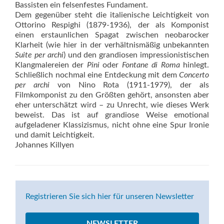
Bassisten ein felsenfestes Fundament.
Dem gegenüber steht die italienische Leichtigkeit von
Ottorino Respighi (1879-1936), der als Komponist
einen erstaunlichen Spagat zwischen neobarocker
Klarheit (wie hier in der verhältnismäßig unbekannten
Suite per archi
) und den grandiosen impressionistischen
Klangmalereien der
Pini
oder
Fontane di Roma
hinlegt.
Schließlich nochmal eine Entdeckung mit dem
Concerto
per archi
von Nino Rota (1911-1979), der als
Filmkomponist zu den Größten gehört, ansonsten aber
eher unterschätzt wird – zu Unrecht, wie dieses Werk
beweist. Das ist auf grandiose Weise emotional
aufgeladener Klassizismus, nicht ohne eine Spur Ironie
und damit Leichtigkeit.
Johannes Killyen
Registrieren Sie sich hier für unseren Newsletter
NEWSLETTER