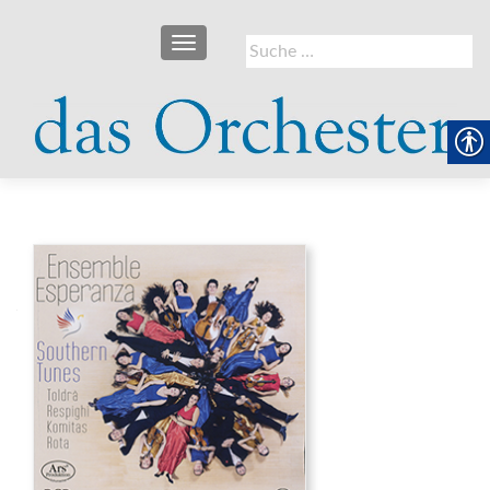
SCHALTE NAVIGATION
Suche
nach: