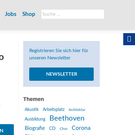
Suche
Jobs
Shop
nach:
Registrieren Sie sich hier für
o
unseren Newsletter
NEWSLETTER
Themen
4
Akustik
Arbeitsplatz
Architektur
Beethoven
Ausbildung
Corona
Biografie
CD
Chor
EN