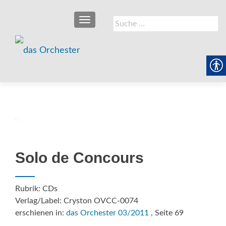
SCHALTE NAVIGATION
Suche
nach:
Solo de Concours
Rubrik: CDs
Verlag/Label: Cryston OVCC-0074
erschienen in:
das Orchester 03/2011
, Seite 69