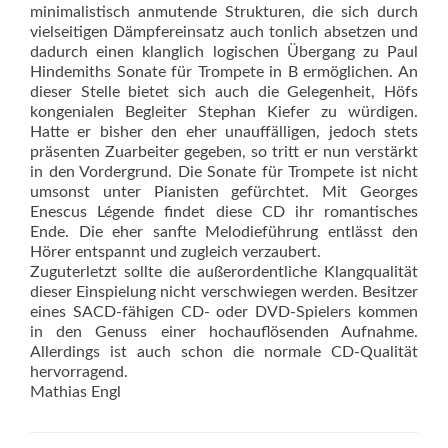
minimalistisch anmutende Strukturen, die sich durch
vielseitigen Dämpfereinsatz auch tonlich absetzen und
dadurch einen klanglich logischen Übergang zu Paul
Hindemiths Sonate für Trompete in B ermöglichen. An
dieser Stelle bietet sich auch die Gelegenheit, Höfs
kongenialen Begleiter Stephan Kiefer zu würdigen.
Hatte er bisher den eher unauffälligen, jedoch stets
präsenten Zuarbeiter gegeben, so tritt er nun verstärkt
in den Vordergrund. Die Sonate für Trompete ist nicht
umsonst unter Pianisten gefürchtet. Mit Georges
Enescus Légende findet diese CD ihr romantisches
Ende. Die eher sanfte Melodieführung entlässt den
Hörer entspannt und zugleich verzaubert.
Zuguterletzt sollte die außerordentliche Klangqualität
dieser Einspielung nicht verschwiegen werden. Besitzer
eines SACD-fähigen CD- oder DVD-Spielers kommen
in den Genuss einer hochauflösenden Aufnahme.
Allerdings ist auch schon die normale CD-Qualität
hervorragend.
Mathias Engl