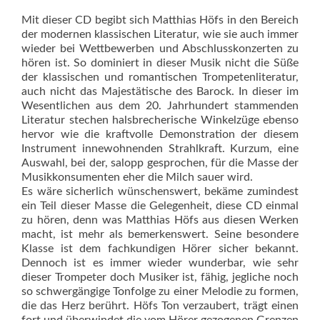
Mit dieser CD begibt sich Matthias Höfs in den Bereich
der modernen klassischen Literatur, wie sie auch immer
wieder bei Wettbewerben und Abschlusskonzerten zu
hören ist. So dominiert in dieser Musik nicht die Süße
der klassischen und romantischen Trompetenliteratur,
auch nicht das Majestätische des Barock. In dieser im
Wesentlichen aus dem 20. Jahrhundert stammenden
Literatur stechen halsbrecherische Winkelzüge ebenso
hervor wie die kraftvolle Demonstration der diesem
Instrument innewohnenden Strahlkraft. Kurzum, eine
Auswahl, bei der, salopp gesprochen, für die Masse der
Musikkonsumenten eher die Milch sauer wird.
Es wäre sicherlich wünschenswert, bekäme zumindest
ein Teil dieser Masse die Gelegenheit, diese CD einmal
zu hören, denn was Matthias Höfs aus diesen Werken
macht, ist mehr als bemerkenswert. Seine besondere
Klasse ist dem fachkundigen Hörer sicher bekannt.
Dennoch ist es immer wieder wunderbar, wie sehr
dieser Trompeter doch Musiker ist, fähig, jegliche noch
so schwergängige Tonfolge zu einer Melodie zu formen,
die das Herz berührt. Höfs Ton verzaubert, trägt einen